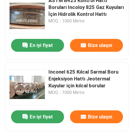
ASTM B423 Kontrol Hattı
Boruları Incoloy 825 Gaz Kuyuları
İçin Hidrolik Kontrol Hattı
MOQ：1000 Metre
En iyi fiyat
Bize ulaşın
Inconel 625 Kılcal Sarmal Boru
Enjeksiyon Hattı Jeotermal
Kuyular için kılcal borular
MOQ：1000 Metre
En iyi fiyat
Bize ulaşın