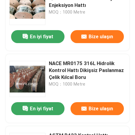
Enjeksiyon Hattı
MOQ：1000 Metre
En iyi fiyat
Bize ulaşın
NACE MR0175 316L Hidrolik
Kontrol Hattı Dikişsiz Paslanmaz
Çelik Kılcal Boru
MOQ：1000 Metre
En iyi fiyat
Bize ulaşın