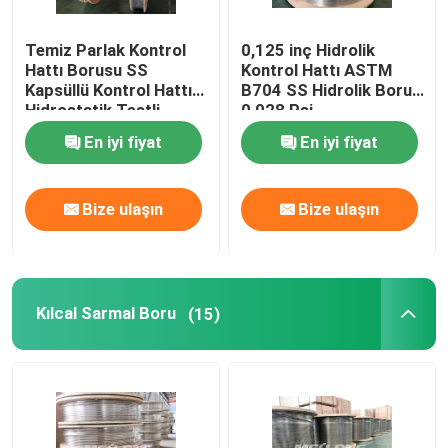
Temiz Parlak Kontrol
0,125 inç Hidrolik
Hattı Borusu SS
Kontrol Hattı ASTM
Kapsüllü Kontrol Hattı
B704 SS Hidrolik Boru
Hidrostatik Testli
0,028 Psi
En iyi fiyat
En iyi fiyat
Bize ulaşın
Bize ulaşın
Kılcal Sarmal Boru
(15)