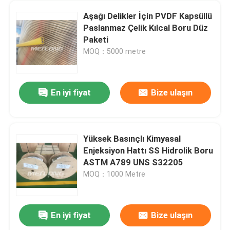
Aşağı Delikler İçin PVDF Kapsüllü
Paslanmaz Çelik Kılcal Boru Düz
Paketi
MOQ：5000 metre
En iyi fiyat
Bize ulaşın
Yüksek Basınçlı Kimyasal
Enjeksiyon Hattı SS Hidrolik Boru
ASTM A789 UNS S32205
MOQ：1000 Metre
En iyi fiyat
Bize ulaşın