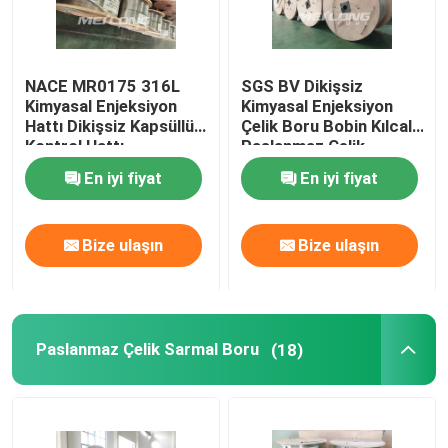
NACE MR0175 316L
SGS BV Dikişsiz
Kimyasal Enjeksiyon
Kimyasal Enjeksiyon
Hattı Dikişsiz Kapsüllü
Çelik Boru Bobin Kılcal
Kontrol Hattı
Paslanmaz Çelik
Sarmal Boru
En iyi fiyat
En iyi fiyat
Bize ulaşın
Bize ulaşın
Paslanmaz Çelik Sarmal Boru
(18)