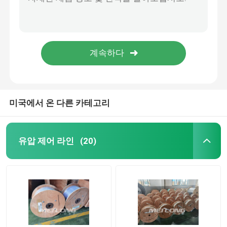
10000Psi Nickel Alloy Chemical Injection Line 1/4''OD X 0.049''WT
ASTM B423 Nickel Alloy Tubing Incoloy 825 Chemical Injection Line Hydrostatic Tested
제어 라인 튜빙
Copper Nickel Inconel 625 Nickel Alloy Tubing 1 Inch 25.4MM
High Pressure Geothermal Nickel Alloy Tubing ASTM B444 Annealed Hydraulic
모세관 코일 튜브
Inconel 625 UNS S32750 Geothermal Tubing High Pressure Capillary Tubing
약품 주입 라인
미국에서 온 다른 카테고리
녹슬지 않는 강철 소용돌이 배선
유압 제어 라인
(20)
캡슐화된 제어 라인
캡슐화된 케이블을 관을 달기
SS 유압 튜브