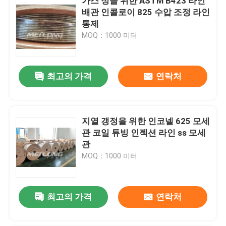
가스 정을 위한 ASTM B423 라인
배관 인콜로이 825 수압 조정 라인
통제
MOQ：1000 미터
최고의 가격
연락처
지열 갱정을 위한 인코넬 625 모세
관 코일 튜빙 인젝션 라인 ss 모세
관
MOQ：1000 미터
최고의 가격
연락처