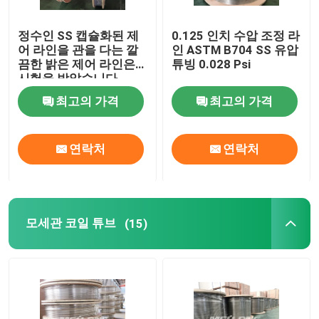
정수인 SS 캡슐화된 제
0.125 인치 수압 조정 라
어 라인을 관을 다는 깔
인 ASTM B704 SS 유압
끔한 밝은 제어 라인은
튜빙 0.028 Psi
시험을 받았습니다
최고의 가격
최고의 가격
연락처
연락처
모세관 코일 튜브
(15)