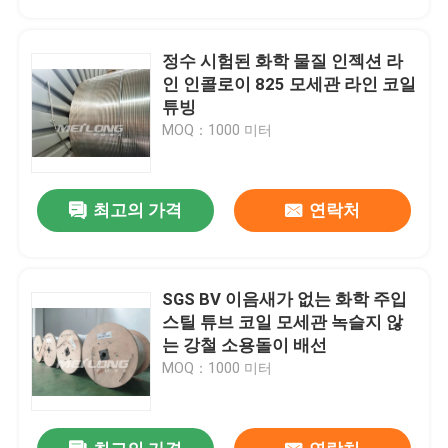
정수 시험된 화학 물질 인젝션 라
인 인콜로이 825 모세관 라인 코일
튜빙
MOQ：1000 미터
최고의 가격
연락처
SGS BV 이음새가 없는 화학 주입
집
스틸 튜브 코일 모세관 녹슬지 않
는 강철 소용돌이 배선
MOQ：1000 미터
제품
화면