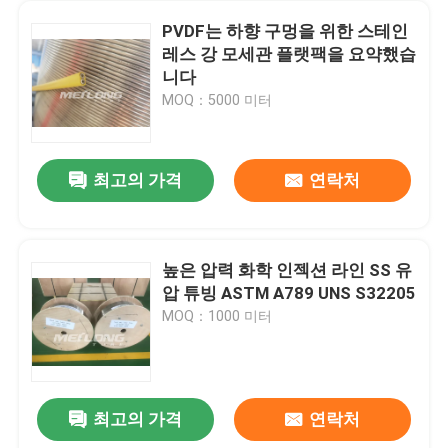
PVDF는 하향 구멍을 위한 스테인
레스 강 모세관 플랫팩을 요약했습
니다
MOQ：5000 미터
최고의 가격
연락처
높은 압력 화학 인젝션 라인 SS 유
압 튜빙 ASTM A789 UNS S32205
MOQ：1000 미터
최고의 가격
연락처