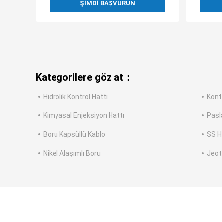
ŞIMDI BAŞVURUN
Kategorilere göz at：
Hidrolik Kontrol Hattı
Kontr
Kimyasal Enjeksiyon Hattı
Pasl
Boru Kapsüllü Kablo
SS H
Nikel Alaşımlı Boru
Jeot