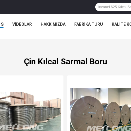
 S
VIDEOLAR
HAKKIMIZDA
FABRIKA TURU
KALITE 
Çin Kılcal Sarmal Boru