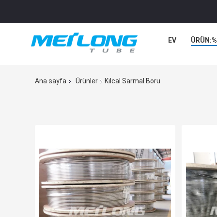
EV
ÜRÜN:%
Ana sayfa
Ürünler
Kılcal Sarmal Boru