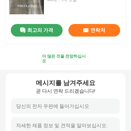
제어 라인 튜빙
최고의 가격
연락처
모세관 코일 튜브
약품 주입 라인
더 많은 것을 전망하십시
오
녹슬지 않는 강철 소용돌이 배선
메시지를 남겨주세요
캡슐화된 제어 라인
곧 다시 연락 드리겠습니다!
캡슐화된 케이블을 관을 달기
SS 유압 튜브