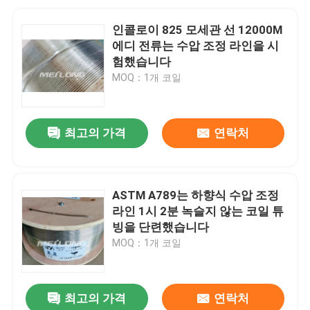
인콜로이 825 모세관 선 12000M
에디 전류는 수압 조정 라인을 시
험했습니다
MOQ：1개 코일
최고의 가격
연락처
ASTM A789는 하향식 수압 조정
라인 1시 2분 녹슬지 않는 코일 튜
빙을 단련했습니다
MOQ：1개 코일
최고의 가격
연락처