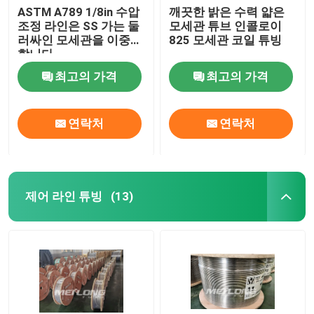
ASTM A789 1/8in 수압
깨끗한 밝은 수력 얇은
조정 라인은 SS 가는 둘
모세관 튜브 인콜로이
러싸인 모세관을 이중화
825 모세관 코일 튜빙
합니다
최고의 가격
최고의 가격
연락처
연락처
제어 라인 튜빙
(13)