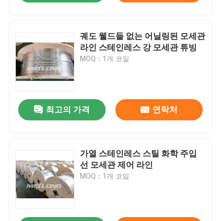
궤도 웰드들 없는 어닐링된 모세관
라인 스테인레스 강 모세관 튜빙
MOQ：1개 코일
최고의 가격
연락처
가열 스테인레스 스틸 화학 주입
선 모세관 제어 라인
MOQ：1개 코일