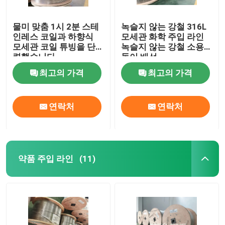
물미 맞춤 1시 2분 스테
녹슬지 않는 강철 316L
인레스 코일과 하향식
모세관 화학 주입 라인
모세관 코일 튜빙을 단
녹슬지 않는 강철 소용
련했습니다
돌이 배선
최고의 가격
최고의 가격
연락처
연락처
약품 주입 라인
(11)