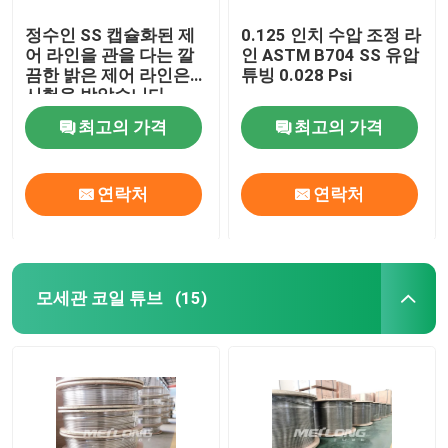
정수인 SS 캡슐화된 제
0.125 인치 수압 조정 라
어 라인을 관을 다는 깔
인 ASTM B704 SS 유압
끔한 밝은 제어 라인은
튜빙 0.028 Psi
시험을 받았습니다
최고의 가격
최고의 가격
연락처
연락처
모세관 코일 튜브
(15)