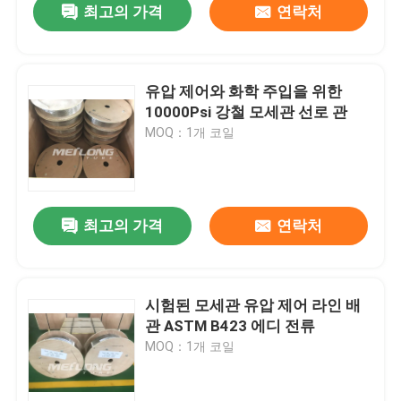
최고의 가격
연락처
유압 제어와 화학 주입을 위한
10000Psi 강철 모세관 선로 관
MOQ：1개 코일
최고의 가격
연락처
시험된 모세관 유압 제어 라인 배
관 ASTM B423 에디 전류
MOQ：1개 코일