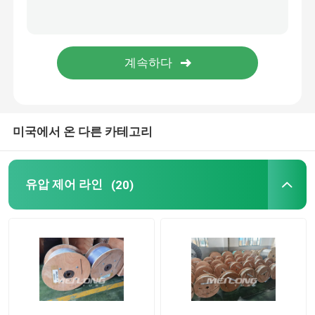
모세관 라인
니켈 합금 배관
지열 배관
미국에서 온 다른 카테고리
유압 제어 라인
(20)