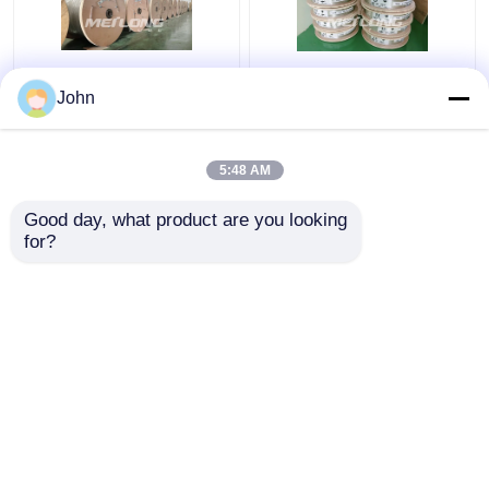
가열 스테인레스 스틸
ASTM 녹슬지 않는 모세
John
코일 튜빙 가스 분야 고
관 녹슬지 않는 모세관
압 모세관 튜빙
12000M은 물미 맞춤과
아닐링했습니다
5:48 AM
최고의 가격
최고의 가격
Good day, what product are you looking 
for?
연락처
연락처
더 많은 것을 전망하십시
오
홈
사이트맵
연락처
Desktop Site
사이트맵
Privacy Policy