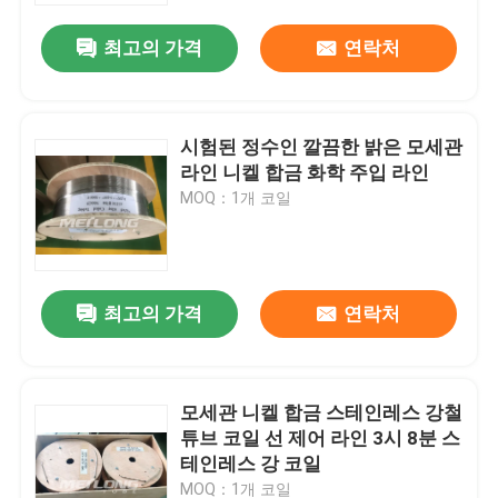
최고의 가격
연락처
시험된 정수인 깔끔한 밝은 모세관
라인 니켈 합금 화학 주입 라인
MOQ：1개 코일
최고의 가격
연락처
집
모세관 니켈 합금 스테인레스 강철
제품
튜브 코일 선 제어 라인 3시 8분 스
테인레스 강 코일
화면
MOQ：1개 코일