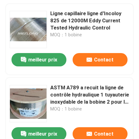
Ligne capillaire ligne d'Incoloy
825 de 12000M Eddy Current
Tested Hydraulic Control
MOQ：1 bobine
meilleur prix
Contact
ASTM A789 a recuit la ligne de
contrôle hydraulique 1 tuyauterie
inoxydable de la bobine 2 pour le
Downhole
MOQ：1 bobine
meilleur prix
Contact