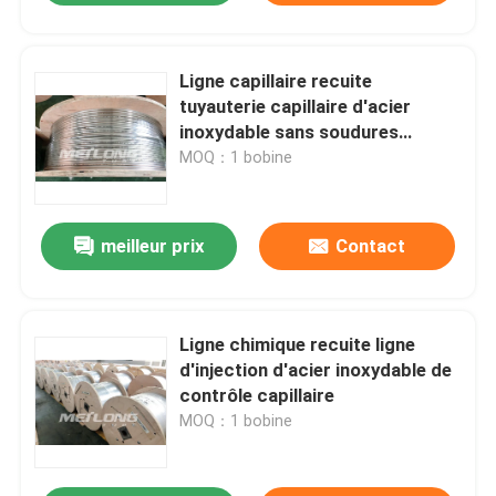
Ligne capillaire recuite
tuyauterie capillaire d'acier
inoxydable sans soudures
orbitales
MOQ：1 bobine
meilleur prix
Contact
Ligne chimique recuite ligne
d'injection d'acier inoxydable de
contrôle capillaire
MOQ：1 bobine