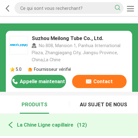
Suzhou Meilong Tube Co., Ltd.
No.808, Mansion 1, Panhua International
Plaza, Zhangjiagang City, Jiangsu Province,
China,La Chine
5.0
Fournisseur vérifié
Appelle maintenant
Contact
PRODUITS
AU SUJET DE NOUS
La Chine Ligne capillaire
(12)