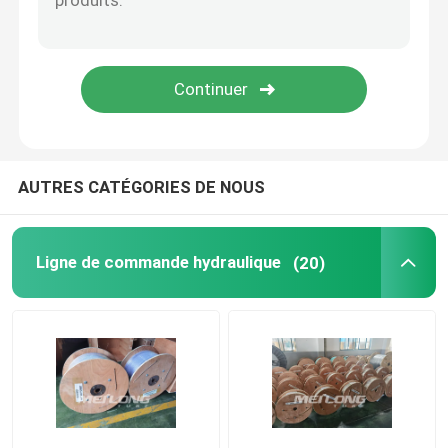
Ligne capillaire
tuyauterie d'alliage de nickel
Tubes géothermiques
AUTRES CATÉGORIES DE NOUS
Ligne de commande hydraulique
(20)