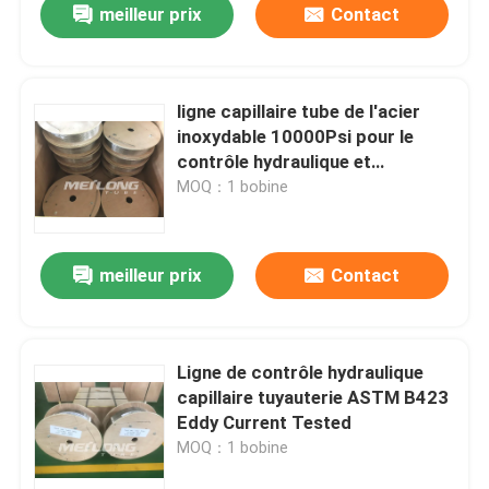
meilleur prix
Contact
ligne capillaire tube de l'acier
inoxydable 10000Psi pour le
contrôle hydraulique et
l'injection chimique
MOQ：1 bobine
meilleur prix
Contact
Ligne de contrôle hydraulique
capillaire tuyauterie ASTM B423
Eddy Current Tested
MOQ：1 bobine