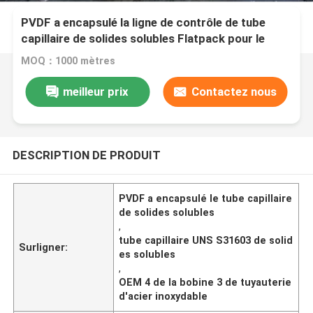
PVDF a encapsulé la ligne de contrôle de tube
capillaire de solides solubles Flatpack pour le
pétrole et le gaz Wells
MOQ：1000 mètres
meilleur prix
Contactez nous
DESCRIPTION DE PRODUIT
PVDF a encapsulé le tube capillaire
de solides solubles
,
tube capillaire UNS S31603 de solid
Surligner:
es solubles
,
OEM 4 de la bobine 3 de tuyauterie
d'acier inoxydable