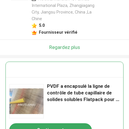
International Plaza, Zhangjiagang
City, Jiangsu Province, China ,La
Chine
5.0
Fournisseur vérifié
Regardez plus
PVDF a encapsulé la ligne de
contrôle de tube capillaire de
solides solubles Flatpack pour le
pétrole et le gaz Wells