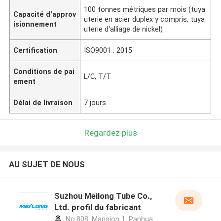
100 tonnes métriques par mois (tuya
Capacité d'approv
uterie en acier duplex y compris, tuya
isionnement
uterie d'alliage de nickel)
Certification
ISO9001 : 2015
Conditions de pai
L/C, T/T
ement
Délai de livraison
7 jours
Regardez plus
AU SUJET DE NOUS
Suzhou Meilong Tube Co.,
Ltd. profil du fabricant
No.808, Mansion 1, Panhua