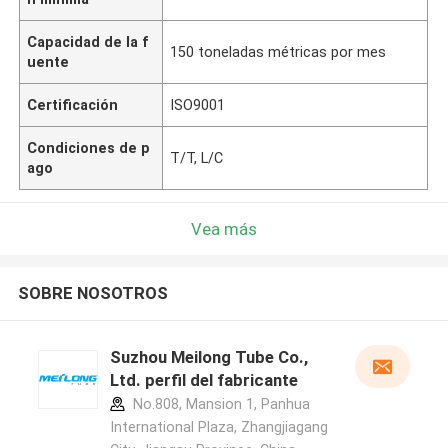
Capacidad de la f
150 toneladas métricas por mes
uente
Certificación
ISO9001
Condiciones de p
T/T, L/C
ago
Vea más
SOBRE NOSOTROS
Suzhou Meilong Tube Co.,
Ltd. perfil del fabricante
No.808, Mansion 1, Panhua
International Plaza, Zhangjiagang