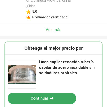
City, Jiangsu Province, China
,China
5.0
Proveedor verificado
Vea más
Obtenga el mejor precio por
Línea capilar recocida tubería
capilar de acero inoxidable sin
soldaduras orbitales
Continuar