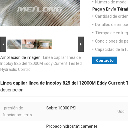
Número de model
Pago y Envío Térm
Cantidad de orde
Detalles de empa
Tiempo de entreg
Condiciones de p
Capacidad de la f
Ampliación de imagen :
Línea capilar línea de
Contacto
Incoloy 825 del 12000M Eddy Current Tested
Hydraulic Control
Línea capilar línea de Incoloy 825 del 12000M Eddy Current
descripción
presión de
Sobre 10000 PSI
Uso:
funcionamiento:
Probado hidrostáticamente