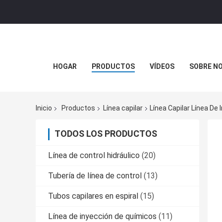
HOGAR
PRODUCTOS
VÍDEOS
SOBRE N
Inicio
Productos
Línea capilar
Línea Capilar Línea De
TODOS LOS PRODUCTOS
Línea de control hidráulico
(20)
Tubería de línea de control
(13)
Tubos capilares en espiral
(15)
Línea de inyección de químicos
(11)