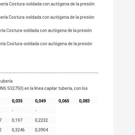
bería Costura-soldada con autógena de la presión
bería Costura-soldada con autógena de la presión
ría Costura-soldada con autógena de la presión
ería Costura-soldada con autógena de la presión
tubería
NS S32750) en la línea capilar tubería, con los
0,035
0,049
0,065
0,083
-
-
7
0,197
0,2232
2
0,3246
0,3904