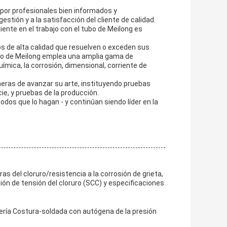
 por profesionales bien informados y
ión y a la satisfacción del cliente de calidad.
ente en el trabajo con el tubo de Meilong es
os de alta calidad que resuelven o exceden sus
ubo de Meilong emplea una amplia gama de
ímica, la corrosión, dimensional, corriente de
ras de avanzar su arte, instituyendo pruebas
cie, y pruebas de la producción.
odos que lo hagan - y continúan siendo líder en la
as del cloruro/resistencia a la corrosión de grieta,
ión de tensión del cloruro (SCC) y especificaciones
ería Costura-soldada con autógena de la presión