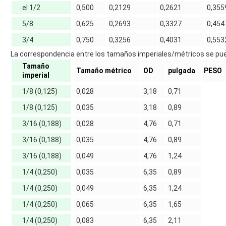
el 1/2
0,500
0,2129
0,2621
0,355
5/8
0,625
0,2693
0,3327
0,454
3/4
0,750
0,3256
0,4031
0,553
La correspondencia entre los tamaños imperiales/métricos se puede
Tamaño
Tamaño métrico
OD
pulgada
PESO
imperial
1/8 (0,125)
0,028
3,18
0,71
1/8 (0,125)
0,035
3,18
0,89
3/16 (0,188)
0,028
4,76
0,71
3/16 (0,188)
0,035
4,76
0,89
3/16 (0,188)
0,049
4,76
1,24
1/4 (0,250)
0,035
6,35
0,89
1/4 (0,250)
0,049
6,35
1,24
1/4 (0,250)
0,065
6,35
1,65
1/4 (0,250)
0,083
6,35
2,11