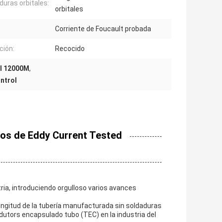
duras orbitales:
orbitales
Corriente de Foucault probada
ción:
Recocido
el 12000M
,
ntrol
ros de Eddy Current Tested
ria, introduciendo orgulloso varios avances
ngitud de la tubería manufacturada sin soldaduras
dutors encapsulado tubo (TEC) en la industria del