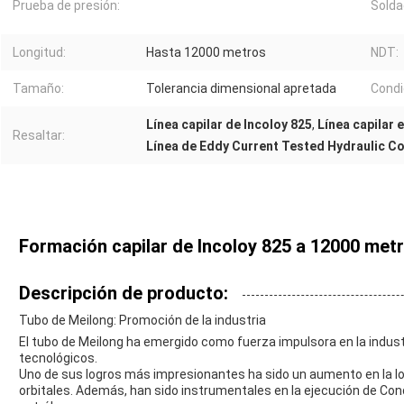
Prueba de presión:
Solda
Longitud:
Hasta 12000 metros
NDT:
Tamaño:
Tolerancia dimensional apretada
Condi
Línea capilar de Incoloy 825
,
Línea capilar 
Resaltar:
Línea de Eddy Current Tested Hydraulic Co
Formación capilar de Incoloy 825 a 12000 met
Descripción de producto:
Tubo de Meilong: Promoción de la industria
El tubo de Meilong ha emergido como fuerza impulsora en la indust
tecnológicos.
Uno de sus logros más impresionantes ha sido un aumento en la lo
orbitales. Además, han sido instrumentales en la ejecución de Con