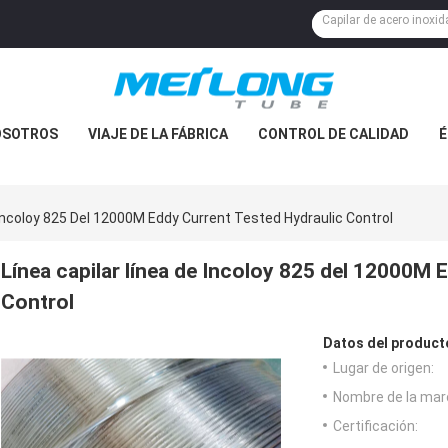
OSOTROS
VIAJE DE LA FÁBRICA
CONTROL DE CALIDAD
É
 Incoloy 825 Del 12000M Eddy Current Tested Hydraulic Control
Línea capilar línea de Incoloy 825 del 12000M 
Control
Datos del product
Lugar de origen:
Nombre de la mar
Certificación: