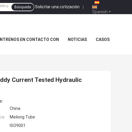
Solicitar una cotización
|
Búsqueda
Spanish
NTRENOS EN CONTACTO CON
NOTICIAS
CASOS
Eddy Current Tested Hydraulic
o:
China
ca:
Meilong Tube
ISO9001