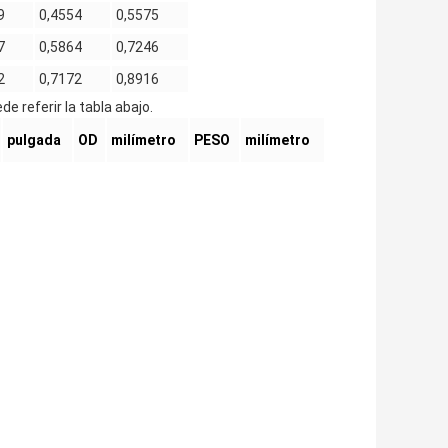
9
0,4554
0,5575
7
0,5864
0,7246
2
0,7172
0,8916
 referir la tabla abajo.
pulgada
OD
milímetro
PESO
milímetro