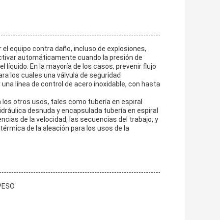
r el equipo contra daño, incluso de explosiones,
 activar automáticamente cuando la presión de
 líquido. En la mayoría de los casos, prevenir flujo
para los cuales una válvula de seguridad
 una línea de control de acero inoxidable, con hasta
 los otros usos, tales como tubería en espiral
l hidráulica desnuda y encapsulada tubería en espiral
ncias de la velocidad, las secuencias del trabajo, y
térmica de la aleación para los usos de la
 PESO