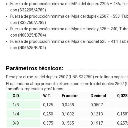
Fuerza de producción mínima del MPa del duplex 2205 – 485; Tu
con (S32205/A789)
Fuerza de producción mínima del Mpa del duplex 2507 – 550; Tu
con (S32750/A789)
Fuerza de producción mínima del Mpa de Incoloy 825 – 240; Tube
con (N08825/B704)
Fuerza de producción mínima del Mpa de Inconel 625 – 414; Tub
con (N06625/B704)
Parámetros técnicos:
Peso por el metro del duplex 2507 (UNS S32750) en la línea capilar 
El calendario abajo presenta el peso por el metro del duplex 2507 (U
tamaños imperiales y métricos.
O.D.
W.T.
Fracción
Decimal
0,028
1/8
0,125
0,0438
0,0507
-
1/4
0,250
0,1002
0,1213
0,158
3/8
0,375
0,1565
0,1917
0,257