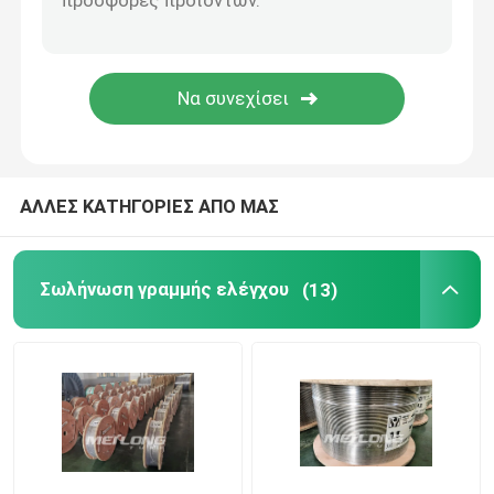
Τριχοειδής Γραμμή
σωλήνωση κραμάτων νικελίου
Γεωθερμική Σωλήνωση
ΑΛΛΕΣ ΚΑΤΗΓΟΡΙΕΣ ΑΠΟ ΜΑΣ
Σωλήνωση γραμμής ελέγχου
(13)