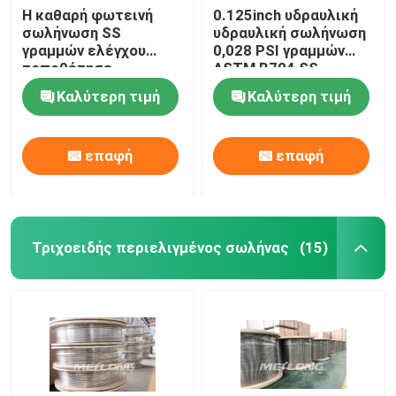
Η καθαρή φωτεινή
0.125inch υδραυλική
σωλήνωση SS
υδραυλική σωλήνωση
γραμμών ελέγχου
0,028 PSI γραμμών
τοποθέτησε
ASTM B704 SS
υδροστατικό γραμμών
ελέγχου
Καλύτερη τιμή
Καλύτερη τιμή
ελέγχου σε κάψα
δοκιμασμένο
επαφή
επαφή
Τριχοειδής περιελιγμένος σωλήνας
(15)