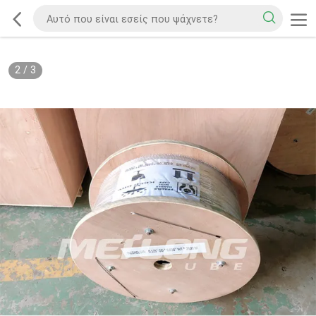
2
/
3