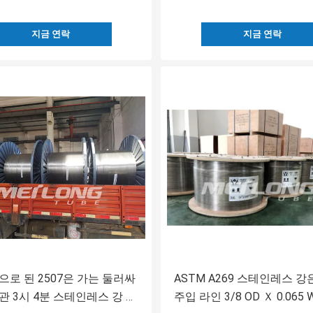
지금 연락
지금 연락
으로 된 2507은 가는 둘러싸
ASTM A269 스테인레스 강
관 3시 4분 스테인레스 강 배
주입 라인 3/8 OD Ｘ 0.065