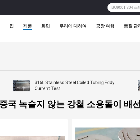
집
제품
화면
우리에 대하여
공장 여행
품질 관
316L Stainless Steel Coiled Tubing Eddy
Current Test
중국 녹슬지 않는 강철 소용돌이 배