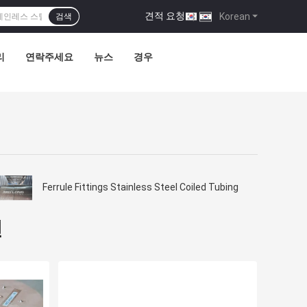
견적 요청
|
Korean
검색
리
연락주세요
뉴스
경우
Ferrule Fittings Stainless Steel Coiled Tubing
선