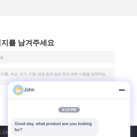
시지를 남겨주세요
John
8:19 PM
Good day, what product are you looking 
for?
Ltd.. All Rights Reserved.