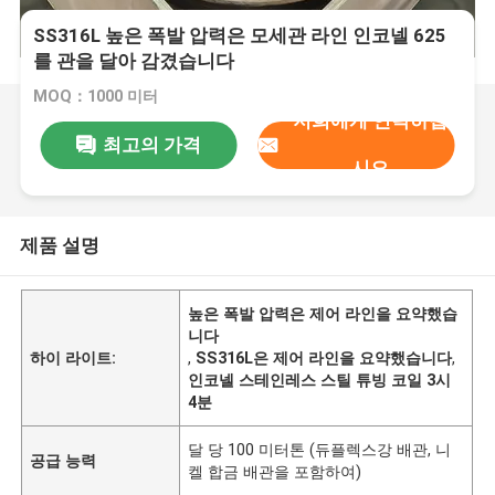
SS316L 높은 폭발 압력은 모세관 라인 인코넬 625
를 관을 달아 감겼습니다
MOQ：1000 미터
저희에게 연락하십
최고의 가격
시오
제품 설명
높은 폭발 압력은 제어 라인을 요약했습
니다
하이 라이트:
,
SS316L은 제어 라인을 요약했습니다
,
인코넬 스테인레스 스틸 튜빙 코일 3시
4분
달 당 100 미터톤 (듀플렉스강 배관, 니
공급 능력
켈 합금 배관을 포함하여)