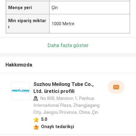
Menşe yeri
Çin
Min sipariş miktar
1000 Metre
ı
Daha fazla göster
Hakkımızda
Suzhou Meilong Tube Co.,
Ltd. üretici profili
No.808, Mansion 1, Panhua
International Plaza, Zhangjiagang
City, Jiangsu Province, China ,Çin
5.0
Onaylı tedarikçi