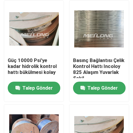
Güç 10000 Psi'ye
Basınç Bağlantısı Çelik
kadar hidrolik kontrol
Kontrol Hattı Incoloy
hattı bükülmesi kolay
825 Alaşım Yuvarlak
Şekil
Talep Gönder
Talep Gönder
Ev
Ürün:% s
videolar