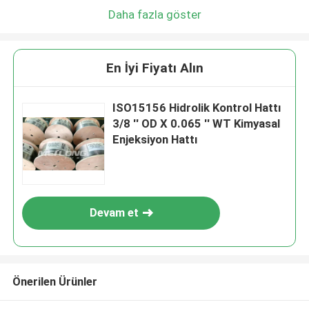
Daha fazla göster
En İyi Fiyatı Alın
ISO15156 Hidrolik Kontrol Hattı
3/8 '' OD X 0.065 '' WT Kimyasal
Enjeksiyon Hattı
Devam et
Önerilen Ürünler