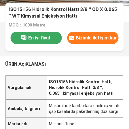
ISO15156 Hidrolik Kontrol Hattı 3/8 '' OD X 0.065
'' WT Kimyasal Enjeksiyon Hattı
MOQ：1000 Metre
En iyi fiyat
Bizimle iletişim kur
ÜRüN AçıKLAMASı
ISO15156 Hidrolik Kontrol Hattı
,
Vurgulamak:
Hidrolik Kontrol Hattı 3/8 ''
,
0.065'' kimyasal enjeksiyon hattı
Makaralara/tamburlara sarılmış ve ah
Ambalaj bilgileri
şap kasalarda paketlenmiş düz sargı
Marka adı
Meilong Tube