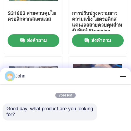
S31603 สายควบคุมไฮ
การปรับปรุงความยาว
เกี่ยวกับเรา
ดรอลิกจากสแตนเลส
ความแข็ง ไฮดรอลิกส
แตนเลสสายควบคุมสําห
รับพิมพ์ Stamping
ทัวร์โรงงาน
ส่งคำถาม
ส่งคำถาม
ควบคุมคุณภาพ
ติดต่อเรา
John
ข่าว
7:44 PM
Good day, what product are you looking 
กรณี
for?
สายควบคุมความดันไฮ
ข้อต่อปลอกโลหะ 1 2 คอ
ดรอลิกสําหรับอุณหภูมิ
ยล์สแตนเลส 304 ท่อคอ
สูงสุด
ยล์สแตนเลสสำหรับรูลง
สายควบคุมไฮดรอลิก