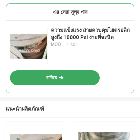
এর সেরা মূল্য পান
ความแข็งแรง สายควบคุมไฮดรอลิก
สูงถึง 10000 Psi ง่ายที่จะบิด
MOQ： 1 coil
চালিয়ে
แนะนำผลิตภัณฑ์