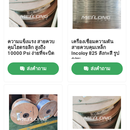
ความแข็งแรง สายควบ
เครื่องเชื่อมความดัน
คุมไฮดรอลิก สูงถึง
สายควบคุมเหล็ก
10000 Psi ง่ายที่จะบิด
Incoloy 825 สังกะสี รูป
กลม
ส่งคำถาม
ส่งคำถาม
บ้าน
สินค้า
วิดีโอ