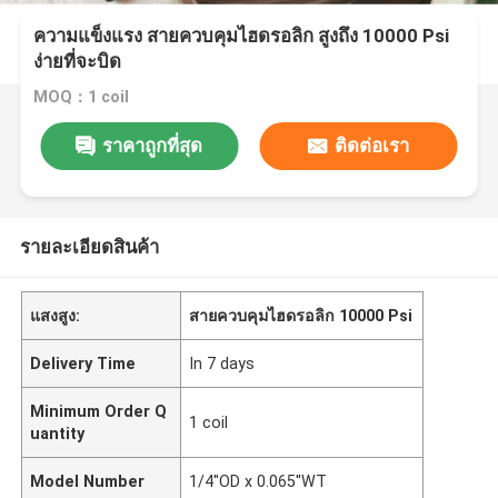
ความแข็งแรง สายควบคุมไฮดรอลิก สูงถึง 10000 Psi
ง่ายที่จะบิด
MOQ：1 coil
ราคาถูกที่สุด
ติดต่อเรา
รายละเอียดสินค้า
แสงสูง:
สายควบคุมไฮดรอลิก 10000 Psi
Delivery Time
In 7 days
Minimum Order Q
1 coil
uantity
Model Number
1/4''OD x 0.065''WT