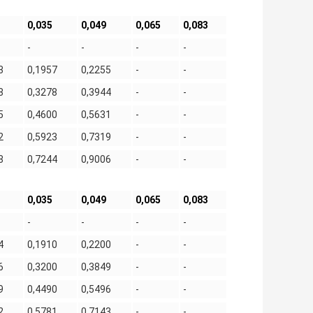
0,035
0,049
0,065
0,083
-
-
-
-
3
0,1957
0,2255
-
-
8
0,3278
0,3944
-
-
5
0,4600
0,5631
-
-
2
0,5923
0,7319
-
-
8
0,7244
0,9006
-
-
0,035
0,049
0,065
0,083
-
-
-
-
4
0,1910
0,2200
-
-
6
0,3200
0,3849
-
-
9
0,4490
0,5496
-
-
2
0,5781
0,7143
-
-