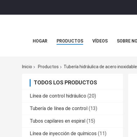
HOGAR
PRODUCTOS
VÍDEOS
SOBRE N
Inicio
Productos
Tubería hidráulica de acero inoxidable
TODOS LOS PRODUCTOS
Línea de control hidráulico
(20)
Tubería de línea de control
(13)
Tubos capilares en espiral
(15)
Línea de inyección de químicos
(11)