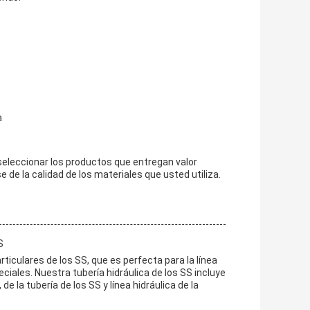
a
a seleccionar los productos que entregan valor
de la calidad de los materiales que usted utiliza.
S
ticulares de los SS, que es perfecta para la línea
peciales. Nuestra tubería hidráulica de los SS incluye
 de la tubería de los SS y línea hidráulica de la