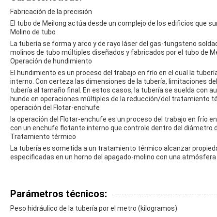
Fabricación de la precisión
El tubo de Meilong actúa desde un complejo de los edificios que 
Molino de tubo
La tubería se forma y arco y de rayo láser del gas-tungsteno soldad
molinos de tubo múltiples diseñados y fabricados por el tubo de Me
Operación de hundimiento
El hundimiento es un proceso del trabajo en frío en el cual la tuber
interno. Con certeza las dimensiones de la tubería, limitaciones de
tubería al tamaño final. En estos casos, la tubería se suelda con 
hunde en operaciones múltiples de la reducción/del tratamiento t
operación del Flotar-enchufe
la operación del Flotar-enchufe es un proceso del trabajo en frío en e
con un enchufe flotante interno que controle dentro del diámetro de
Tratamiento térmico
La tubería es sometida a un tratamiento térmico alcanzar propied
especificadas en un horno del apagado-molino con una atmósfera 
Parámetros técnicos:
Peso hidráulico de la tubería por el metro (kilogramos)