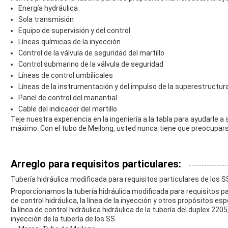
Energía hydráulica
Sola transmisión
Equipo de supervisión y del control
Líneas químicas de la inyección
Control de la válvula de seguridad del martillo
Control submarino de la válvula de seguridad
Líneas de control umbilicales
Líneas de la instrumentación y del impulso de la superestructur
Panel de control del manantial
Cable del indicador del martillo
Teje nuestra experiencia en la ingeniería a la tabla para ayudarle 
máximo. Con el tubo de Meilong, usted nunca tiene que preocuparse 
Arreglo para requisitos particulares:
Tubería hidráulica modificada para requisitos particulares de los S
Proporcionamos la tubería hidráulica modificada para requisitos par
de control hidráulica, la línea de la inyección y otros propósitos es
la línea de control hidráulica hidráulica de la tubería del duplex 2205,
inyección de la tubería de los SS.