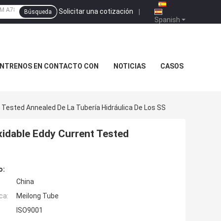
Solicitar una cotización
|
Búsqueda
Spanish
NTRENOS EN CONTACTO CON
NOTICIAS
CASOS
 Tested Annealed De La Tubería Hidráulica De Los SS
xidable Eddy Current Tested
o:
China
ca:
Meilong Tube
ISO9001