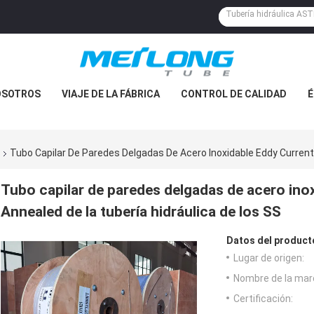
OSOTROS
VIAJE DE LA FÁBRICA
CONTROL DE CALIDAD
É
Tubo Capilar De Paredes Delgadas De Acero Inoxidable Eddy Current
Tubo capilar de paredes delgadas de acero ino
Annealed de la tubería hidráulica de los SS
Datos del product
Lugar de origen:
Nombre de la mar
Certificación: