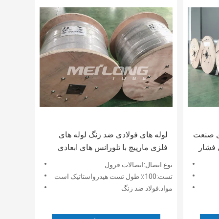
ی صنعت
لوله های فولادی ضد زنگ لوله های
ویرگی فشار
فلزی مارپیچ با تلورانس های ابعادی
دقیق
نوع اتصال:اتصالات فرول
تست:100٪ طول تست هیدرواستاتیک است
مواد:فولاد ضد زنگ