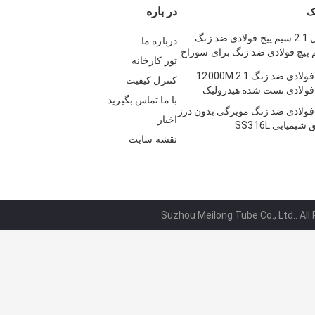
در باره
ک
اتصالات فرول 1 2 سیم پیچ فولادی ضد زنگ
درباره ما
سیم پیچ فولادی ضد زنگ برای سوراخ
تور کارخانه
سیم پیچ لوله فولادی ضد زنگ 1 2 12000M
کنترل کیفیت
 فولادی تست شده هیدرولیک
با ما تماس بگیرید
 فولادی ضد زنگ مویرگی بدون درز
اخبار
نقشه سایت