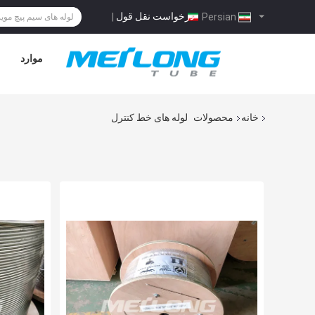
درخواست نقل قول
|
Persian
موارد
خانه
محصولات
لوله های خط کنترل