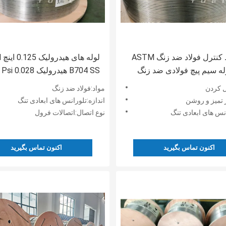
لوله خط کنترل فولاد ضد زنگ ASTM
لو
B لوله سیم پیچ فولادی ضد زنگ
B704 SS هیدرولیک 0.028 Psi
 کردن
مواد:فولاد ضد زنگ
تمیز و روشن
اندازه:تلورانس های ابعادی تنگ
انس های ابعادی تنگ
نوع اتصال:اتصالات فرول
اکنون تماس بگیرید
اکنون تماس بگیرید