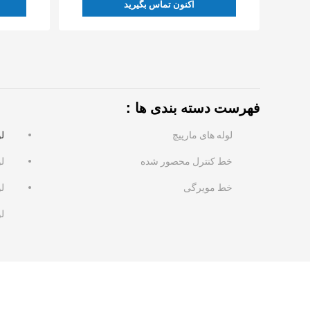
اکنون تماس بگیرید
فهرست دسته بندی ها：
لوله های مارپیچ
ل
خط کنترل محصور شده
ل
خط مویرگی
لو
ل