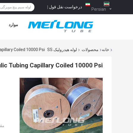
درخواست نقل قول
|
Persian
موارد
خانه
محصولات
لوله هیدرولیک SS
pillary Coiled 10000 Psi
ic Tubing Capillary Coiled 10000 Psi
مقد