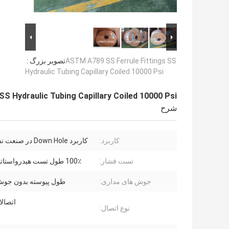
ASTM A789 SS Ferrule Fittings SS
تصویر بزرگ :
Hydraulic Tubing Capillary Coiled 10000 Psi
S Hydraulic Tubing Capillary Coiled 10000 Psi
شرح
کاربرد:
کاربرد Down Hole در صنعت نفت و گاز
تست فشار:
100٪ طول تست هیدرواستاتیک است
جوش های مداری:
طول پیوسته بدون جوش
اتصال
نوع اتصال: