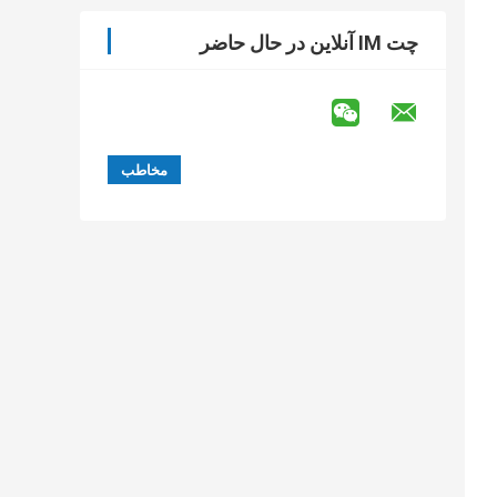
چت IM آنلاین در حال حاضر