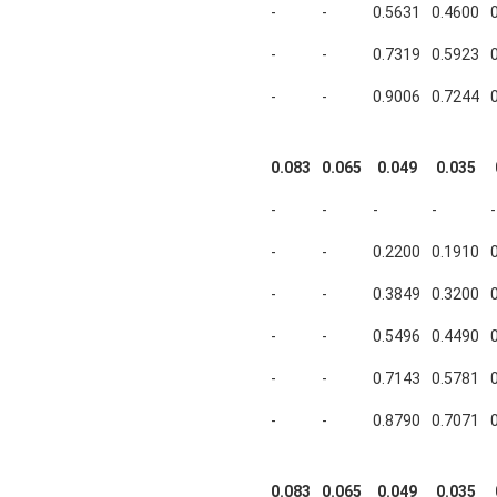
-
-
0.5631
0.4600
-
-
0.7319
0.5923
-
-
0.9006
0.7244
0.083
0.065
0.049
0.035
-
-
-
-
-
-
-
0.2200
0.1910
-
-
0.3849
0.3200
-
-
0.5496
0.4490
-
-
0.7143
0.5781
-
-
0.8790
0.7071
0.083
0.065
0.049
0.035