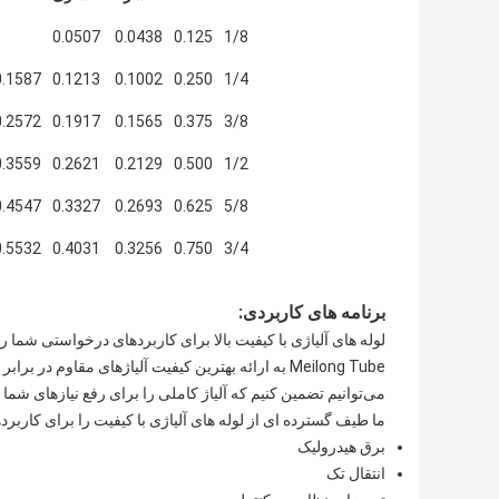
0.0507
0.0438
0.125
1/8
0.1587
0.1213
0.1002
0.250
1/4
0.2572
0.1917
0.1565
0.375
3/8
0.3559
0.2621
0.2129
0.500
1/2
0.4547
0.3327
0.2693
0.625
5/8
0.5532
0.4031
0.3256
0.750
3/4
برنامه های کاربردی:
لوله های آلیاژی با کیفیت بالا برای کاربردهای درخواستی شما را
Meilong Tube به ارائه بهترین کیفیت آلیاژهای مقا
می‌توانیم تضمین کنیم که آلیاژ کاملی را برای رفع نیازهای شما 
ما طیف گسترده ای از لوله های آلیاژی با کیفیت را برای کاربرد
برق هیدرولیک
انتقال تک