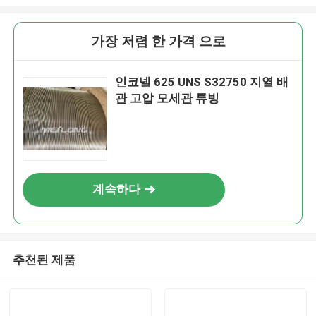
가장 저렴 한 가격 으로
인코넬 625 UNS S32750 지열 배
관 고압 모세관 튜빙
계속하다
추천된 제품