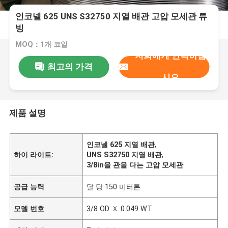
인코넬 625 UNS S32750 지열 배관 고압 모세관 튜
빙
MOQ：1개 코일
저희에게 연락하십
최고의 가격
시오
제품 설명
인코넬 625 지열 배관
,
하이 라이트:
UNS S32750 지열 배관
,
3/8in을 관을 다는 고압 모세관
공급 능력
달 당 150 미터톤
모델 번호
3/8 OD Ｘ 0.049 WT