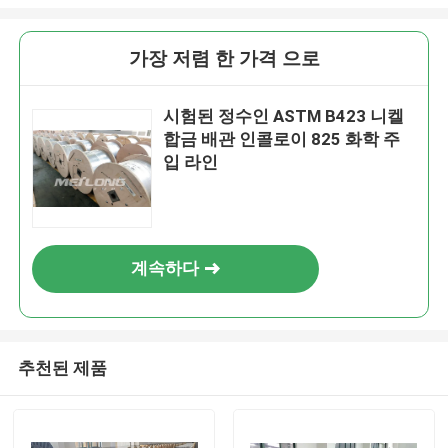
가장 저렴 한 가격 으로
시험된 정수인 ASTM B423 니켈
합금 배관 인콜로이 825 화학 주
입 라인
계속하다
추천된 제품