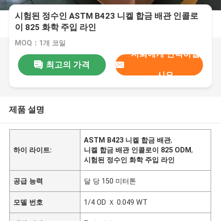
시험된 정수인 ASTM B423 니켈 합금 배관 인콜로
이 825 화학 주입 라인
MOQ：1개 코일
저희에게 연락하십
최고의 가격
시오
제품 설명
ASTM B423 니켈 합금 배관
,
하이 라이트:
니켈 합금 배관 인콜로이 825 ODM
,
시험된 정수인 화학 주입 라인
공급 능력
달 당 150 미터톤
모델 번호
1/4 OD Ｘ 0.049 WT