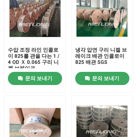
수압 조정 라인 인콜로
냉각 압연 구리 니켈 브
이 825를 관을 다는 1 /
레이크 배관 인콜로이
4 OD Ｘ 0.065 구리 니
825 배관 SGS
켈 브레이크
문의 보내기
문의 보내기
집
제품
화면