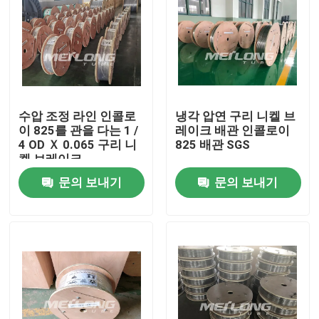
수압 조정 라인 인콜로
냉각 압연 구리 니켈 브
이 825를 관을 다는 1 /
레이크 배관 인콜로이
4 OD Ｘ 0.065 구리 니
825 배관 SGS
켈 브레이크
문의 보내기
문의 보내기
집
제품
화면