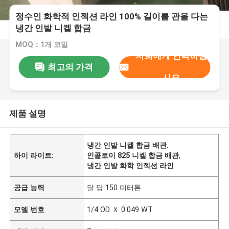
정수인 화학적 인젝션 라인 100% 길이를 관을 다는
냉간 인발 니켈 합금
MOQ：1개 코일
저희에게 연락하십
최고의 가격
시오
제품 설명
냉간 인발 니켈 합금 배관
,
하이 라이트:
인콜로이 825 니켈 합금 배관
,
냉간 인발 화학 인젝션 라인
공급 능력
달 당 150 미터톤
모델 번호
1/4 OD Ｘ 0.049 WT