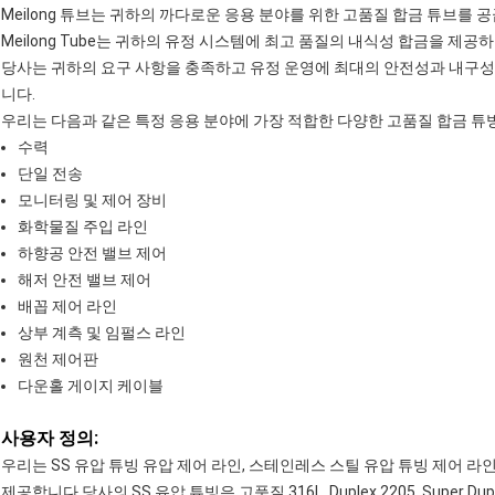
Meilong 튜브는 귀하의 까다로운 응용 분야를 위한 고품질 합금 튜브를 
Meilong Tube는 귀하의 유정 시스템에 최고 품질의 내식성 합금을 제
당사는 귀하의 요구 사항을 충족하고 유정 운영에 최대의 안전성과 내구성
니다.
우리는 다음과 같은 특정 응용 분야에 가장 적합한 다양한 고품질 합금 튜
수력
단일 전송
모니터링 및 제어 장비
화학물질 주입 라인
하향공 안전 밸브 제어
해저 안전 밸브 제어
배꼽 제어 라인
상부 계측 및 임펄스 라인
원천 제어판
다운홀 게이지 케이블
사용자 정의:
우리는 SS 유압 튜빙 유압 제어 라인, 스테인레스 스틸 유압 튜빙 제어 라인
제공합니다.당사의 SS 유압 튜빙은 고품질 316L, Duplex 2205, Super