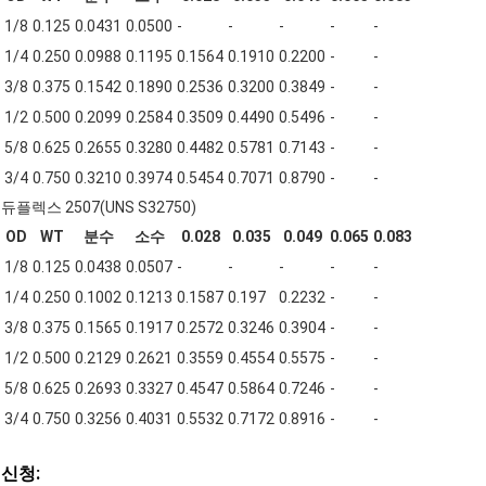
1/8
0.125
0.0431
0.0500
-
-
-
-
-
1/4
0.250
0.0988
0.1195
0.1564
0.1910
0.2200
-
-
3/8
0.375
0.1542
0.1890
0.2536
0.3200
0.3849
-
-
1/2
0.500
0.2099
0.2584
0.3509
0.4490
0.5496
-
-
5/8
0.625
0.2655
0.3280
0.4482
0.5781
0.7143
-
-
3/4
0.750
0.3210
0.3974
0.5454
0.7071
0.8790
-
-
듀플렉스 2507(UNS S32750)
OD
WT
분수
소수
0.028
0.035
0.049
0.065
0.083
1/8
0.125
0.0438
0.0507
-
-
-
-
-
1/4
0.250
0.1002
0.1213
0.1587
0.197
0.2232
-
-
3/8
0.375
0.1565
0.1917
0.2572
0.3246
0.3904
-
-
1/2
0.500
0.2129
0.2621
0.3559
0.4554
0.5575
-
-
5/8
0.625
0.2693
0.3327
0.4547
0.5864
0.7246
-
-
3/4
0.750
0.3256
0.4031
0.5532
0.7172
0.8916
-
-
신청: