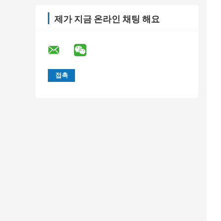
제가 지금 온라인 채팅 해요