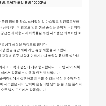
 튜빙
,
모세관 코일 튜빙 10000Psi
 공정 장비를 왁스, 스케일링 및 아스팔트 침전물로부터
 공정 장비 막힘으로 인한 생산 손실을 줄이거나 방지하
브
공급선에 적용되며 화학물질 주입 시스템은 최적화된 흐
무결성과 품질을 특징으로 합니다.
 내식성 합금 유압 제어 라인 튜빙 제품을 제조합니
산업 및 고객별 요구 사항에 이르기까지 코일형 튜브를 생산하
 회사의 이익과 생산에 매우 중요합니다.ㅏ
표면 제어 지하
 시설에서 작동되는 다운홀 안전 밸브입니다.
를 슬릭라인에서 실행하고 회수할 수 있는 유선 회수형과 전
어 시스템은 제어 압력이 손실되면 닫히는 볼 또는 플래퍼
 오류 방지 모드에서 작동합니다.