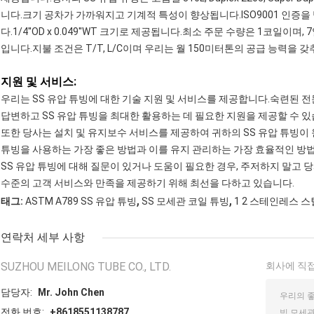
니다.크기 공차가 가까워지고 기계적 특성이 향상됩니다.ISO9001 인증을
다.1/4''OD x 0.049''WT 크기로 제공됩니다.최소 주문 수량은 1코일
입니다.지불 조건은 T/T, L/C이며 우리는 월 150미터톤의 공급 능력을 
지원 및 서비스:
우리는 SS 유압 튜빙에 대한 기술 지원 및 서비스를 제공합니다.숙련된 전
답변하고 SS 유압 튜빙을 최대한 활용하는 데 필요한 지원을 제공할 수 있
또한 당사는 설치 및 유지보수 서비스를 제공하여 귀하의 SS 유압 튜빙이
튜빙을 사용하는 가장 좋은 방법과 이를 유지 관리하는 가장 효율적인 방법
SS 유압 튜빙에 대해 질문이 있거나 도움이 필요한 경우, 주저하지 말고
수준의 고객 서비스와 만족을 제공하기 위해 최선을 다하고 있습니다.
,
,
태그:
ASTM A789 SS 유압 튜빙
SS 모세관 코일 튜빙
1 2 스테인레스 스틸
연락처 세부 사항
SUZHOU MEILONG TUBE CO., LTD.
회사에 직접
담당자:
Mr. John Chen
전화 번호:
+8618551138787