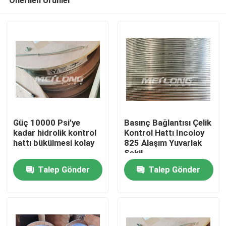
Güç 10000 Psi'ye
Basınç Bağlantısı Çelik
kadar hidrolik kontrol
Kontrol Hattı Incoloy
hattı bükülmesi kolay
825 Alaşım Yuvarlak
Şekil
Ev
Talep Gönder
Talep Gönder
Ürün:% s
videolar