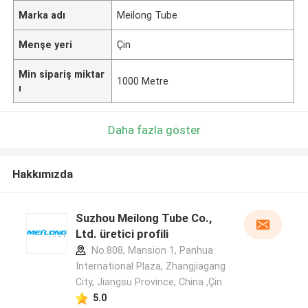
Marka adı
Meilong Tube
Menşe yeri
Çin
Min sipariş miktar
1000 Metre
ı
Daha fazla göster
Hakkımızda
Suzhou Meilong Tube Co.,
Ltd. üretici profili
No.808, Mansion 1, Panhua
International Plaza, Zhangjiagang
City, Jiangsu Province, China ,Çin
5.0