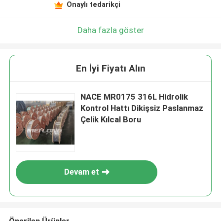
Onaylı tedarikçi
Daha fazla göster
En İyi Fiyatı Alın
NACE MR0175 316L Hidrolik
Kontrol Hattı Dikişsiz Paslanmaz
Çelik Kılcal Boru
Devam et
Önerilen Ürünler