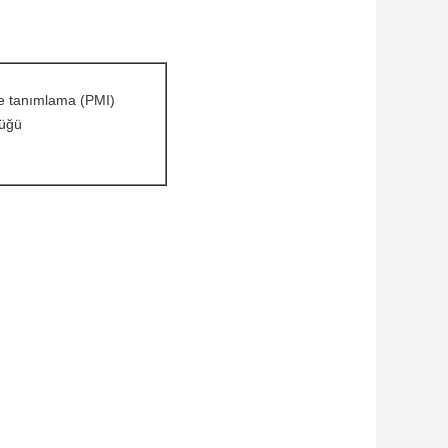
me tanımlama (PMI)
lüğü