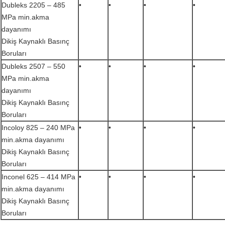
Dubleks 2205 – 485
•
•
•
•
MPa min.akma
dayanımı
Dikiş Kaynaklı Basınç
Boruları
Dubleks 2507 – 550
•
•
•
•
MPa min.akma
dayanımı
Dikiş Kaynaklı Basınç
Boruları
Incoloy 825 – 240 MPa
•
•
•
•
min.akma dayanımı
Dikiş Kaynaklı Basınç
Boruları
Inconel 625 – 414 MPa
•
•
•
•
min.akma dayanımı
Dikiş Kaynaklı Basınç
Boruları