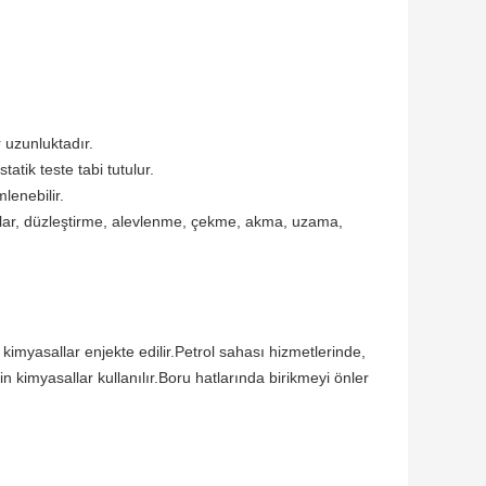
 uzunluktadır.
atik teste tabi tutulur.
lenebilir.
sallar, düzleştirme, alevlenme, çekme, akma, uzama,
 kimyasallar enjekte edilir.Petrol sahası hizmetlerinde,
çin kimyasallar kullanılır.Boru hatlarında birikmeyi önler