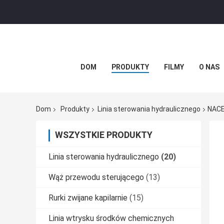
DOM
PRODUKTY
FILMY
O NAS
Dom
Produkty
Linia sterowania hydraulicznego
NACE
WSZYSTKIE PRODUKTY
Linia sterowania hydraulicznego
(20)
Wąż przewodu sterującego
(13)
Rurki zwijane kapilarnie
(15)
Linia wtrysku środków chemicznych