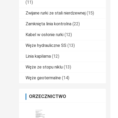
(11)
Zwijane rurki ze stali nierdzewnej
(15)
Zamknięta linia kontrolna
(22)
Kabel w osłonie rurki
(12)
Węże hydrauliczne SS
(13)
Linia kapilarna
(12)
Węże ze stopu niklu
(13)
Węże geotermalne
(14)
ORZECZNICTWO