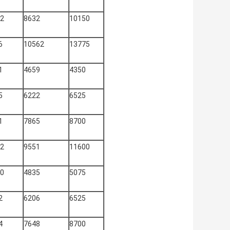
22
8632
10150
6
10562
13775
1
4659
4350
5
6222
6525
1
7865
8700
72
9551
11600
80
4835
5075
2
6206
6525
4
7648
8700