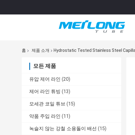
홈
제품 소개
Hydrostatic Tested Stainless Steel C
모든 제품
유압 제어 라인
(20)
제어 라인 튜빙
(13)
모세관 코일 튜브
(15)
약품 주입 라인
(11)
녹슬지 않는 강철 소용돌이 배선
(15)