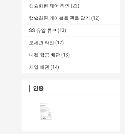
캡슐화된 제어 라인
(22)
캡슐화된 케이블을 관을 달기
(12)
SS 유압 튜브
(13)
모세관 라인
(12)
니켈 합금 배관
(13)
지열 배관
(14)
인증