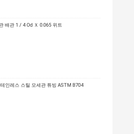
관 1 / 4 Od Ｘ 0.065 위트
 스테인레스 스틸 모세관 튜빙 ASTM B704