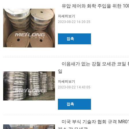
유압 제어와 화학 주입을 위한 100
자세히보기
2023-08-22 16:20:25
접촉
이음새가 없는 강철 모세관 코일 튜
일
자세히보기
2023-08-22 14:43:05
접촉
미국 부식 기술자 협회 규격 MR01