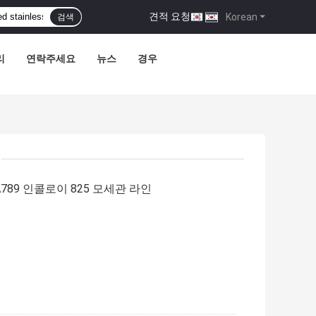
견적 요청
|
Korean
검색
리
연락주세요
뉴스
경우
789 인콜로이 825 모세관 라인