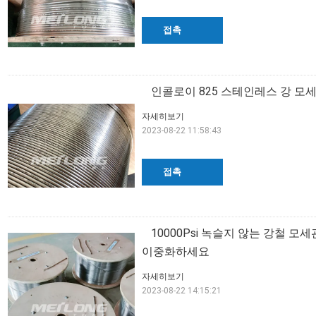
접촉
인콜로이 825 스테인레스 강 모
자세히보기
2023-08-22 11:58:43
접촉
10000Psi 녹슬지 않는 강철 모
이중화하세요
자세히보기
2023-08-22 14:15:21