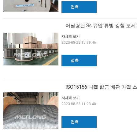
접촉
어닐링된 Ss 유압 튜빙 강철 모세관 배
자세히보기
2023-08-22 15:39:46
접촉
ISO15156 니켈 합금 배관 가열
자세히보기
2023-08-23 11:23:48
접촉