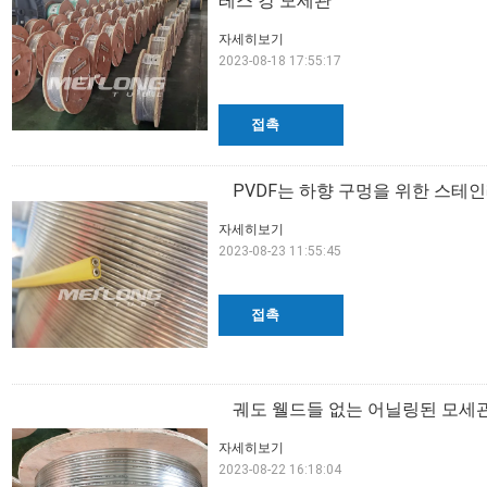
레스 강 모세관
자세히보기
2023-08-18 17:55:17
접촉
PVDF는 하향 구멍을 위한 스테
자세히보기
2023-08-23 11:55:45
접촉
궤도 웰드들 없는 어닐링된 모세관
자세히보기
2023-08-22 16:18:04