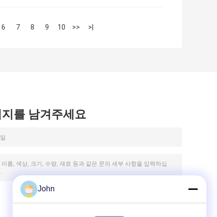
6
7
8
9
10
>>
>|
시지를 남겨주세요
John