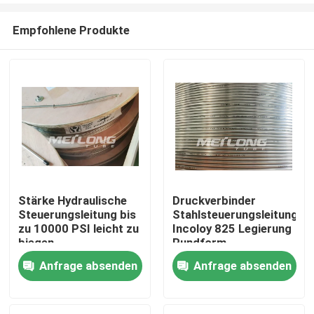
Empfohlene Produkte
Stärke Hydraulische
Druckverbinder
Steuerungsleitung bis
Stahlsteuerungsleitung
Haus
zu 10000 PSI leicht zu
Incoloy 825 Legierung
biegen
Rundform
Anfrage absenden
Anfrage absenden
Produkte
Videos