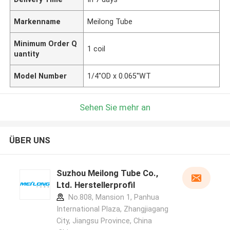
Markenname
Meilong Tube
Minimum Order Q
1 coil
uantity
Model Number
1/4''OD x 0.065''WT
Sehen Sie mehr an
ÜBER UNS
Suzhou Meilong Tube Co.,
Ltd. Herstellerprofil
No.808, Mansion 1, Panhua
International Plaza, Zhangjiagang
City, Jiangsu Province, China