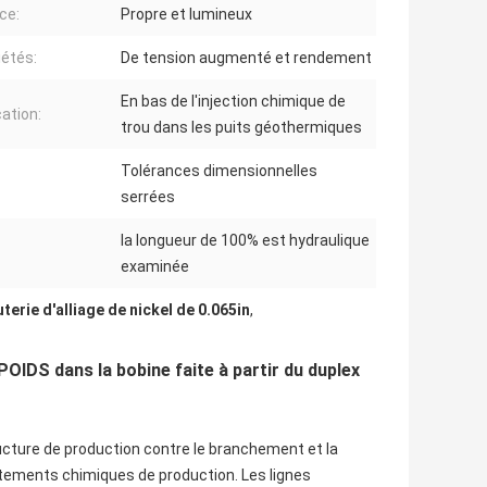
ce:
Propre et lumineux
iétés:
De tension augmenté et rendement
En bas de l'injection chimique de
cation:
trou dans les puits géothermiques
Tolérances dimensionnelles
serrées
la longueur de 100% est hydraulique
:
examinée
terie d'alliage de nickel de 0.065in
,
OIDS dans la bobine faite à partir du duplex
ructure de production contre le branchement et la
aitements chimiques de production. Les lignes