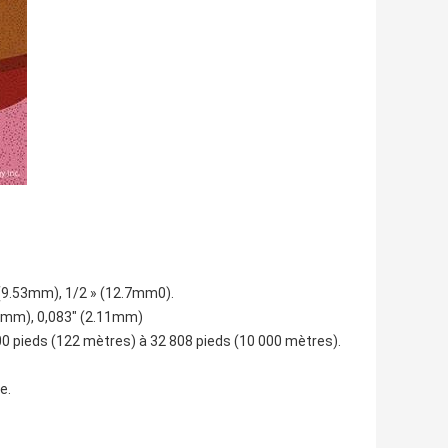
“(9.53mm), 1/2 » (12.7mm0).
.65mm), 0,083" (2.11mm)
400 pieds (122 mètres) à 32 808 pieds (10 000 mètres).
e.