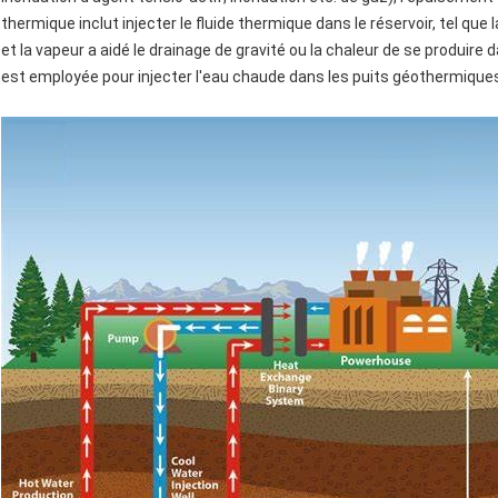
thermique inclut injecter le fluide thermique dans le réservoir, tel que
et la vapeur a aidé le drainage de gravité ou la chaleur de se produir
est employée pour injecter l'eau chaude dans les puits géothermiques 