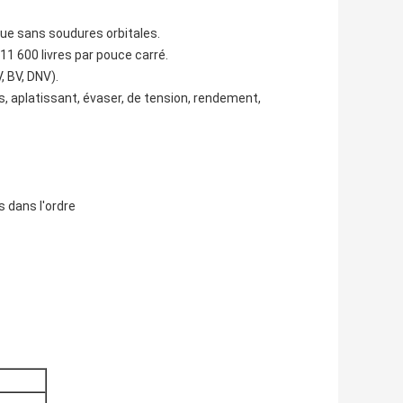
ue sans soudures orbitales.
1 600 livres par pouce carré.
, BV, DNV).
, aplatissant, évaser, de tension, rendement,
s dans l'ordre