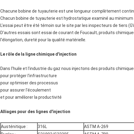
Chacune bobine de tuyauterie est une longueur complètement contin
Chacun bobine de tuyauterie est hydrostatique examiné au minimum 1
L'essai peut être été témoin sur le site par les inspecteurs de tiers (GV
D'autres essais sont essai de courant de Foucault, produits chimiques
l'élongation, dureté pour la qualité matérielle.
Le rôle de la ligne chimique d'injection
Dans l'huile et l'industrie du gaz nous injectons des produits chimique
pour protéger l'infrastructure
pour optimiser des processus
pour assurer l'écoulement
et pour améliorer la productivité
Alliages pour des lignes d'injection
Austénitique :
316L
ASTM A-269