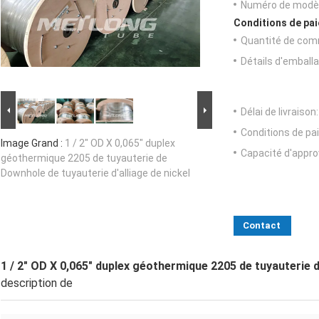
Numéro de modèl
Conditions de pai
Quantité de com
Détails d'emballa
Délai de livraison:
Conditions de pa
Image Grand :
1 / 2" OD X 0,065" duplex
Capacité d'appr
géothermique 2205 de tuyauterie de
Downhole de tuyauterie d'alliage de nickel
Contact
1 / 2" OD X 0,065" duplex géothermique 2205 de tuyauterie d
description de