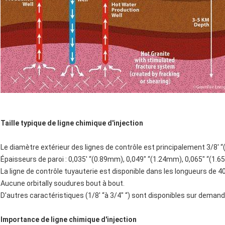
Taille typique de ligne chimique d'injection
Le diamètre extérieur des lignes de contrôle est principalement 3/8' 
Épaisseurs de paroi : 0,035' “(0.89mm), 0,049" “(1.24mm), 0,065" “(1
La ligne de contrôle tuyauterie est disponible dans les longueurs de 
Aucune orbitally soudures bout à bout.
D'autres caractéristiques (1/8' “à 3/4" “) sont disponibles sur demand
Importance de ligne chimique d'injection