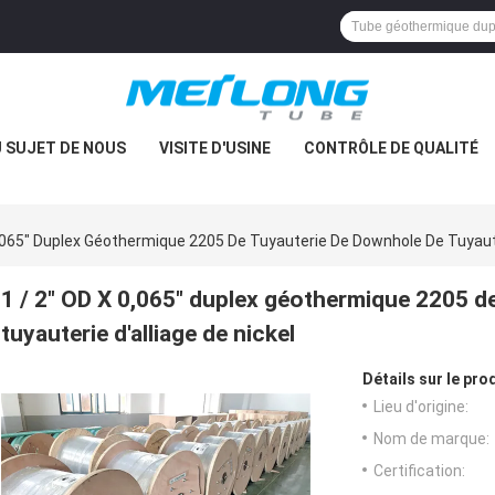
 SUJET DE NOUS
VISITE D'USINE
CONTRÔLE DE QUALITÉ
0,065" Duplex Géothermique 2205 De Tuyauterie De Downhole De Tuyauter
1 / 2" OD X 0,065" duplex géothermique 2205 d
tuyauterie d'alliage de nickel
Détails sur le prod
Lieu d'origine:
Nom de marque:
Certification: