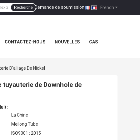
Demande de soumission
|
French
Recherche
CONTACTEZ-NOUS
NOUVELLES
CAS
ie D'alliage De Nickel
e tuyauterie de Downhole de
uit:
La Chine
Meilong Tube
ISO9001 : 2015