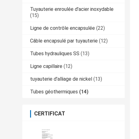
Tuyauterie enroulée d'acier inoxydable
(15)
Ligne de contrôle encapsulée
(22)
Câble encapsulé par tuyauterie
(12)
Tubes hydrauliques SS
(13)
Ligne capillaire
(12)
tuyauterie d'alliage de nickel
(13)
Tubes géothermiques
(14)
CERTIFICAT