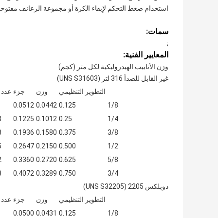
استخدام ضغط التحكم لإبقاء الكرة أو مجموعة الزعانف مفتوح
سمات:
;
المعايير الفنية:
وزن الأنابيب الهيدروليكية لكل متر (كجم)
غير القابل للصدأ 316 لتر (UNS S31603)
التطوير التنظيمي
وزن
جزء
عدد
0.0512
0.0442
0.125
1/8
3
0.1225
0.1012
0.25
1/4
8
0.1936
0.1580
0.375
3/8
5
0.2647
0.2150
0.500
1/2
2
0.3360
0.2720
0.625
5/8
8
0.4072
0.3289
0.750
3/4
دوبلكس 2205 (UNS S32205)
التطوير التنظيمي
وزن
جزء
عدد
0.0500
0.0431
0.125
1/8