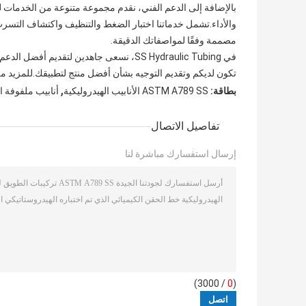
بالإضافة إلى الدعم الفني، نقدم مجموعة متنوعة من الخدمات للت
والأداء.تشمل خدماتنا اختبار الضغط والتنظيف واكتشاف التسرب
مصممة وفقًا لمواصفاتك الدقيقة.
في SS Hydraulic Tubing، نسعى جاهدين لتقدي
تكون لديكم وتقديم التوجيه بشأن أفضل منتج لتطبيقك.للمزيد من
,
بطاقة:
ASTM A789 SS الأنابيب الهيدروليكية
أنابيب ملفوفة ال
تفاصيل الاتصال
إرسال استفسارك مباشرة لنا
/ 3000)
0
(