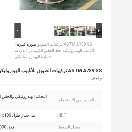
ASTM A789 SS تركيبات الطويق
صورة كبيرة :
للأنابيب الهيدروليكية خط الحقن الكيميائي الذي تم
اختباره الهيدروستاتيكي
ASTM A789 SS تركيبات الطويق للأنابيب الهيدروليكية خط الحقن الكيميائي الذي تم اختباره الهيدروستاتيكي
وصف
التحكم الهيدروليكي والحقن ا
الغرض من الاستخدام:
NDT:
تم اختبار طول 100٪ بتيار إيدي
معدل الضغط:
فوق 10000 بسي