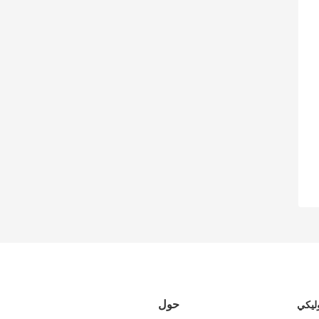
حول
ليكي