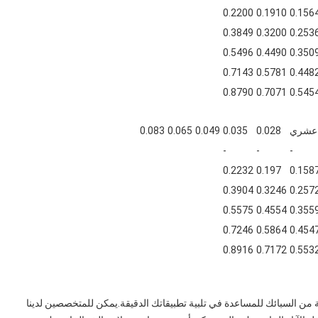
0.2200
0.1910
0.156
0.3849
0.3200
0.253
0.5496
0.4490
0.350
0.7143
0.5781
0.448
0.8790
0.7071
0.545
 عشري
0.028
0.035
0.049
0.065
0.083
-
-
-
0.2232
0.197
0.158
0.3904
0.3246
0.257
0.5575
0.4554
0.355
0.7246
0.5864
0.454
0.8916
0.7172
0.553
ابيب المصنوعة من السبائك للمساعدة في تلبية تطبيقاتك الدقيقة.يمكن للمتخصصين لدينا