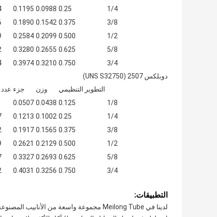
4
0.1195
0.0988
0.25
1/4
6
0.1890
0.1542
0.375
3/8
9
0.2584
0.2099
0.500
1/2
2
0.3280
0.2655
0.625
5/8
4
0.3974
0.3210
0.750
3/4
دوبلكس 2507 (UNS S32750)
التطوير التنظيمي
وزن
جزء
عدد
0.0507
0.0438
0.125
1/8
7
0.1213
0.1002
0.25
1/4
2
0.1917
0.1565
0.375
3/8
9
0.2621
0.2129
0.500
1/2
7
0.3327
0.2693
0.625
5/8
2
0.4031
0.3256
0.750
3/4
التطبيقات:
لدينا في Meilong Tube مجموعة واسعة من الأن