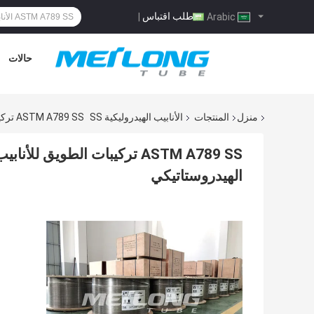
طلب اقتباس
|
Arabic
حالات
منزل
المنتجات
الأنابيب الهيدروليكية SS
ASTM A789 SS تركيبات الطويق للأنابيب الهيدروليكية خط الحقن الكيميائي الذي تم اختباره الهيدروستاتيكي
ASTM A789 SS تركيبات الطويق 
الهيدروستاتيكي