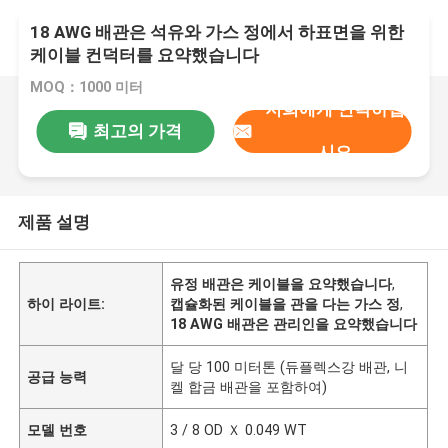
18 AWG 배관은 석유와 가스 정에서 하표면을 위한
케이블 컨덕터를 요약했습니다
MOQ：1000 미터
저희에게 연락하십
최고의 가격
시오
제품 설명
유정 배관은 케이블을 요약했습니다
,
하이 라이트:
캡슐화된 케이블을 관을 다는 가스 정
,
18 AWG 배관은 관리인을 요약했습니다
달 당 100 미터톤 (듀플렉스강 배관, 니
공급 능력
켈 합금 배관을 포함하여)
모델 번호
3 / 8 OD Ｘ 0.049 WT