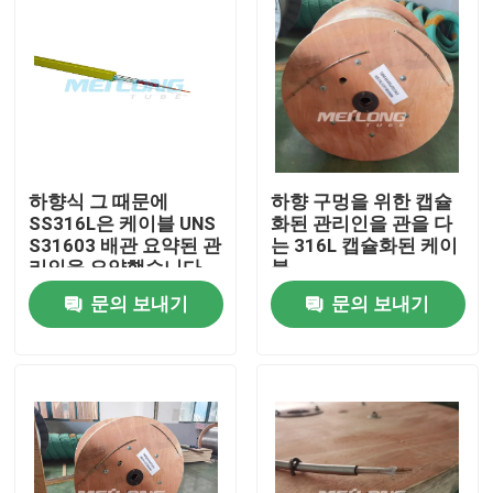
하향식 그 때문에
하향 구멍을 위한 캡슐
SS316L은 케이블 UNS
화된 관리인을 관을 다
S31603 배관 요약된 관
는 316L 캡슐화된 케이
리인을 요약했습니다
블
문의 보내기
문의 보내기
집
제품
화면