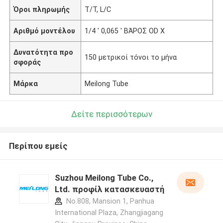
Όροι πληρωμής
T/T, L/C
Αριθμό μοντέλου
1/4 ' 0,065 ' ΒΆΡΟΣ OD Χ
Δυνατότητα προ
150 μετρικοί τόνοι το μήνα
σφοράς
Μάρκα
Meilong Tube
Δείτε περισσότερων
Περίπου εμείς
Suzhou Meilong Tube Co.,
Ltd. προφίλ κατασκευαστή
No.808, Mansion 1, Panhua
International Plaza, Zhangjiagang