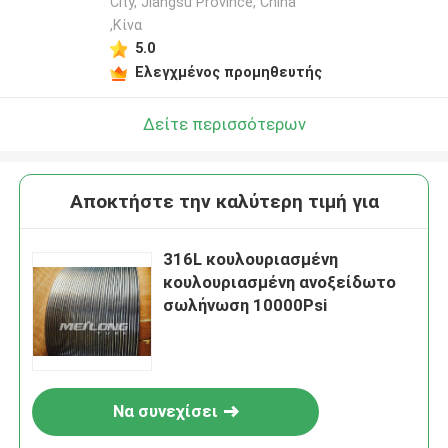
City, Jiangsu Province, China
,Κίνα
5.0
Ελεγχμένος προμηθευτής
Δείτε περισσότερων
Αποκτήστε την καλύτερη τιμή για
316L κουλουριασμένη
κουλουριασμένη ανοξείδωτο
σωλήνωση 10000Psi
Να συνεχίσει