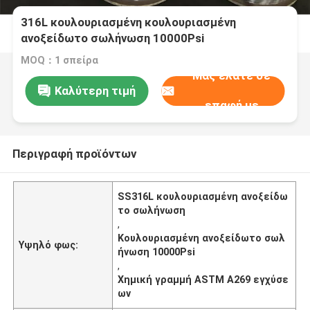
316L κουλουριασμένη κουλουριασμένη
ανοξείδωτο σωλήνωση 10000Psi
MOQ：1 σπείρα
Μας ελάτε σε
Καλύτερη τιμή
επαφή με
Περιγραφή προϊόντων
SS316L κουλουριασμένη ανοξείδω
το σωλήνωση
,
Κουλουριασμένη ανοξείδωτο σωλ
Υψηλό φως:
ήνωση 10000Psi
,
Χημική γραμμή ASTM A269 εγχύσε
ων