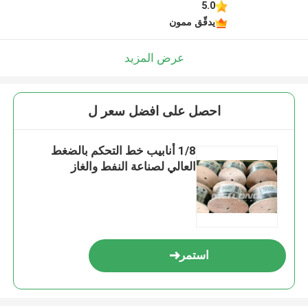
5.0
يدقّق ممون
عرض المزيد
احصل على افضل سعر ل
1/8 أنابيب خط التحكم بالضغط
العالي لصناعة النفط والغاز
استمر