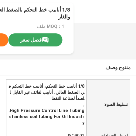
1/8 أنابيب خط التحكم بالضغط ال
والغاز
MOQ：1 ملف
افضل سعر
منتوج وصف
1/8 أنابيب خط التحكم، أنابيب خط التحكم ف
ي الضغط العالي، أنابيب لفائف غير القابل ل
لصدأ لصناعة النفط
تسليط الضوء:
,
,
High Pressure Control Line Tubing
stainless coil tubing For Oil Industr
y
إصدار الشهادات
ISO9001