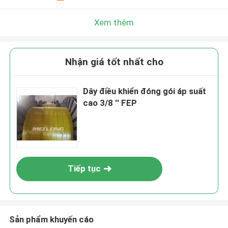
Xem thêm
Nhận giá tốt nhất cho
Dây điều khiển đóng gói áp suất
cao 3/8 '' FEP
Tiếp tục
Sản phẩm khuyến cáo