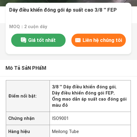
Dây điều khiển đóng gói áp suất cao 3/8 '' FEP
MOQ：2 cuộn dây
Giá tốt nhất
Liên hệ chúng tôi
Mô Tả SảN PHẩM
3/8 '' Dây điều khiển đóng gói
,
Dây điều khiển đóng gói FEP
,
Điểm nổi bật:
Ống mao dẫn áp suất cao đóng gói
màu đỏ
Chứng nhận
ISO9001
Hàng hiệu
Meilong Tube