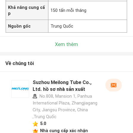
Khả năng cung cấ
150 tấn mỗi tháng
p
Nguồn gốc
Trung Quốc
Xem thêm
Về chúng tôi
Suzhou Meilong Tube Co.,
Ltd. hồ sơ nhà sản xuất
No.808, Mansion 1, Panhua
International Plaza, Zhangjiagang
City, Jiangsu Province, China
,Trung Quốc
5.0
Nhà cung cấp xác nhận