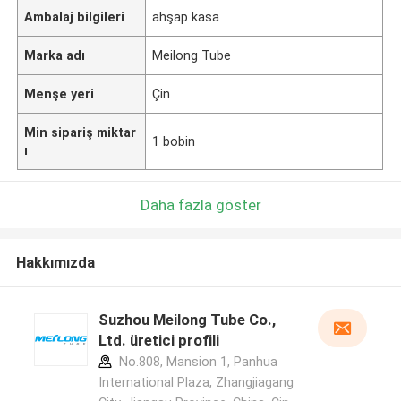
Ambalaj bilgileri
ahşap kasa
Marka adı
Meilong Tube
Menşe yeri
Çin
Min sipariş miktar
1 bobin
ı
Daha fazla göster
Hakkımızda
Suzhou Meilong Tube Co.,
Ltd. üretici profili
No.808, Mansion 1, Panhua
International Plaza, Zhangjiagang