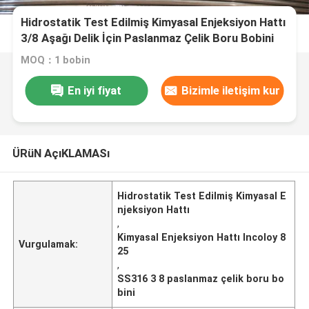
Hidrostatik Test Edilmiş Kimyasal Enjeksiyon Hattı
3/8 Aşağı Delik İçin Paslanmaz Çelik Boru Bobini
MOQ：1 bobin
En iyi fiyat
Bizimle iletişim kur
ÜRüN AçıKLAMASı
Hidrostatik Test Edilmiş Kimyasal E
njeksiyon Hattı
,
Kimyasal Enjeksiyon Hattı Incoloy 8
Vurgulamak:
25
,
SS316 3 8 paslanmaz çelik boru bo
bini