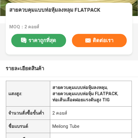
สายควบคุมแบบห่อหุ้มลงหลุม FLATPACK
MOQ：2 คอยส์
ราคาถูกที่สุด
ติดต่อเรา
รายละเอียดสินค้า
สายควบคุมแบบห่อหุ้มลงหลุม
,
แสงสูง:
สายควบคุมแบบห่อหุ้ม FLATPACK
,
ท่อเส้นเลือดฝอยแรงดันสูง TIG
จำนวนสั่งซื้อขั้นต่ำ
2 คอยส์
ชื่อแบรนด์
Meilong Tube