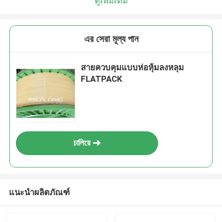
ดูเพิ่มเติม
এর সেরা মূল্য পান
สายควบคุมแบบห่อหุ้มลงหลุม
FLATPACK
চালিয়ে
แนะนำผลิตภัณฑ์