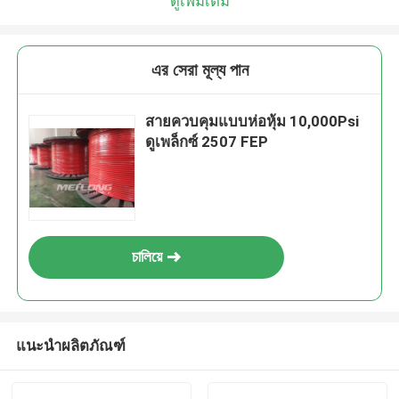
ดูเพิ่มเติม
এর সেরা মূল্য পান
สายควบคุมแบบห่อหุ้ม 10,000Psi
ดูเพล็กซ์ 2507 FEP
চালিয়ে
แนะนำผลิตภัณฑ์