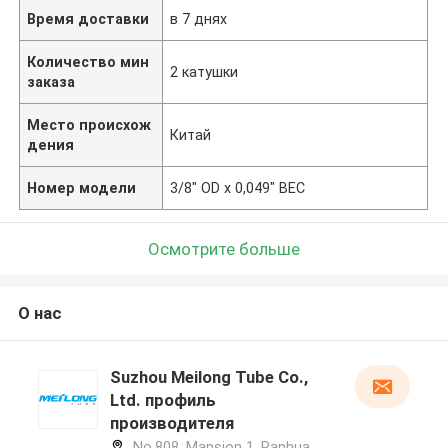
Время доставки
в 7 днях
Количество мин
2 катушки
заказа
Место происхож
Китай
дения
Номер модели
3/8" OD x 0,049" ВЕС
Осмотрите больше
О нас
Suzhou Meilong Tube Co.,
Ltd. профиль
производителя
No.808, Mansion 1, Panhua