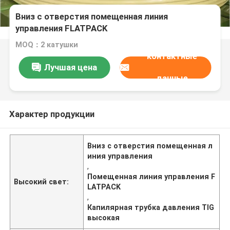
Вниз с отверстия помещенная линия
управления FLATPACK
MOQ：2 катушки
контактные
Лучшая цена
данные
Характер продукции
Вниз с отверстия помещенная л
иния управления
,
Помещенная линия управления F
Высокий свет:
LATPACK
,
Капилярная трубка давления TIG
высокая