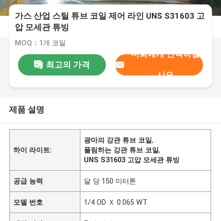
가스 산업 스틸 튜브 코일 제어 라인 UNS S31603 고
압 모세관 튜빙
MOQ：1개 코일
저희에게 연락하십
최고의 가격
시오
제품 설명
광마의 강관 튜브 코일
,
하이 라이트:
풀림하는 강관 튜브 코일
,
UNS S31603 고압 모세관 튜빙
공급 능력
달 당 150 미터톤
모델 번호
1/4 OD Ｘ 0.065 WT