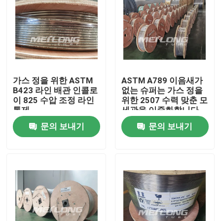
가스 정을 위한 ASTM
ASTM A789 이음새가
B423 라인 배관 인콜로
없는 슈퍼는 가스 정을
이 825 수압 조정 라인
위한 2507 수력 맞춘 모
통제
세관을 이중화합니다
문의 보내기
문의 보내기
집
제품
화면