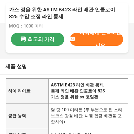
가스 정을 위한 ASTM B423 라인 배관 인콜로이
825 수압 조정 라인 통제
MOQ：1000 미터
저희에게 연락하십
최고의 가격
시오
제품 설명
ASTM B423 라인 배관 통제
,
하이 라이트:
통제 라인 배관 인콜로이 825
,
가스 정을 위한 ss 코일관
달 당 100 미터톤 (두 부분으로 된 스타
공급 능력
브크스 강철 배관, 니켈 합금 배관을 포
함하여)