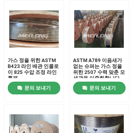
가스 정을 위한 ASTM
ASTM A789 이음새가
B423 라인 배관 인콜로
없는 슈퍼는 가스 정을
이 825 수압 조정 라인
위한 2507 수력 맞춘 모
통제
세관을 이중화합니다
문의 보내기
문의 보내기
집
제품
화면