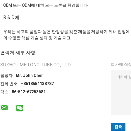
OEM 또는 ODM에 대한 모든 토론을 환영합니다.
R & D에
우리는 최고의 품질과 높은 안정성을 갖춘 제품을 제공하기 위해 현장에 
의 수많은 핵심 기술 성과 및 기술 지표.
연락처 세부 사항
SUZHOU MEILONG TUBE CO., LTD.
회사에 직접
담당자:
Mr. John Chen
전화 번호:
+8618551138787
팩스:
86-512-67253682