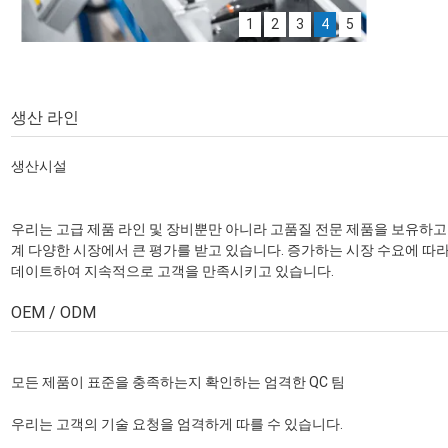
1
2
3
4
5
모세관 제어 라인
모세관 튜빙 제어 라인
모세관 제어 라인 플랫팩
캡슐화된 제어 라인
생산 라인
제어 라인을 판단하는 기계 시험
생산시설
우리는 고급 제품 라인 및 장비뿐만 아니라 고품질 전문 제품을 보유하고
계 다양한 시장에서 큰 평가를 받고 있습니다. 증가하는 시장 수요에 따
데이트하여 지속적으로 고객을 만족시키고 있습니다.
OEM / ODM
모든 제품이 표준을 충족하는지 확인하는 엄격한 QC 팀
우리는 고객의 기술 요청을 엄격하게 따를 수 있습니다.