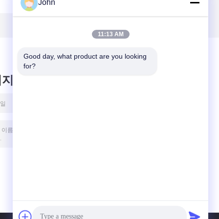
John
11:13 AM
Good day, what product are you looking 
for?
시지를 남겨주세요