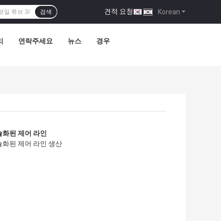
견적 요청
|
Korean
검색
리
연락주세요
뉴스
경우
슐화된 제어 라인
화된 제어 라인 생산