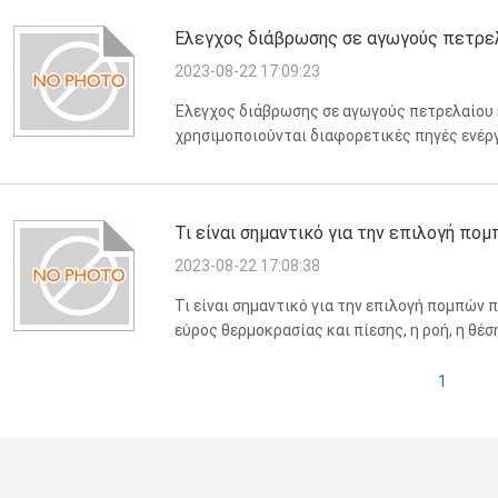
Έλεγχος διάβρωσης σε αγωγούς πετρελ
2023-08-22 17:09:23
Έλεγχος διάβρωσης σε αγωγούς πετρελαίου 
χρησιμοποιούνται διαφορετικές πηγές ενέργ
πετρέλαια.Το πετρέλαιο και το φυσικό αέριο 
παραγωγή και την υποστήριξη της ζωής στις 
Τι είναι σημαντικό για την επιλογή πο
2023-08-22 17:08:38
Τι είναι σημαντικό για την επιλογή πομπών 
εύρος θερμοκρασίας και πίεσης, η ροή, η θέ
αποτελούν συνήθως τη βάση για τα κριτήρια
χρησιμοποιούνται συχνά σε υπεράκτιε...
1