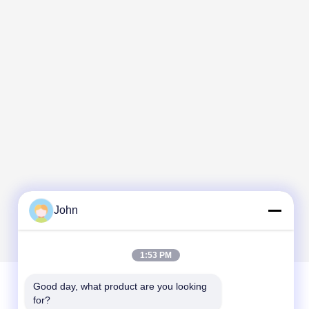
John
1:53 PM
Good day, what product are you looking 
for?