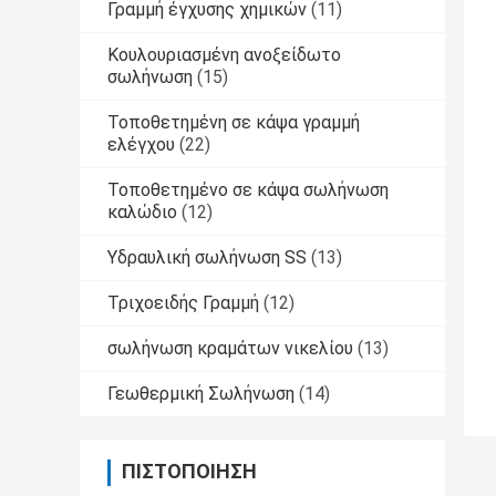
Γραμμή έγχυσης χημικών
(11)
Κουλουριασμένη ανοξείδωτο
σωλήνωση
(15)
Τοποθετημένη σε κάψα γραμμή
ελέγχου
(22)
Τοποθετημένο σε κάψα σωλήνωση
καλώδιο
(12)
Υδραυλική σωλήνωση SS
(13)
Τριχοειδής Γραμμή
(12)
σωλήνωση κραμάτων νικελίου
(13)
Γεωθερμική Σωλήνωση
(14)
ΠΙΣΤΟΠΟΊΗΣΗ