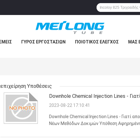
ΕΜΕΊΣ
ΓΎΡΟΣ ΕΡΓΟΣΤΑΣΊΩΝ
ΠΟΙΟΤΙΚΌΣ ΈΛΕΓΧΟΣ
ΜΑΣ 
επιχείρηση Υποθέσεις
Downhole Chemical Injection Lines - Γι
Εφαρμογή Νέων Μεθόδων Δοκιμών
2023-08-22 17:10:41
Downhole Chemical Injection Lines - Γιατί 
Νέων Μεθόδων Δοκιμών Υπόθεση Αφηρημένη Η
εφαρμόζεται συνεχής έγχυση αναστολέα αλά
άνω σωλήνα και της βαλβίδας ασφαλείας από 