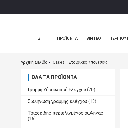
ΣΠΊΤΙ
ΠΡΟΪΌΝΤΑ
ΒΊΝΤΕΟ
ΠΕΡΊΠΟΥ 
Αρχική Σελίδα
Cases
Εταιρικές Υποθέσεις
ΌΛΑ ΤΑ ΠΡΟΪΌΝΤΑ
Γραμμή Υδραυλικού Ελέγχου
(20)
Σωλήνωση γραμμής ελέγχου
(13)
Τριχοειδής περιελιγμένος σωλήνας
(15)