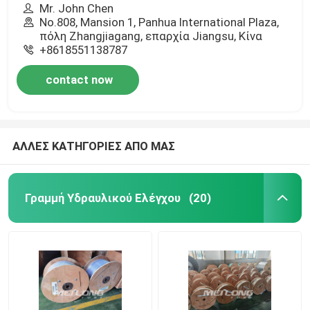
Mr. John Chen
No.808, Mansion 1, Panhua International Plaza,
πόλη Zhangjiagang, επαρχία Jiangsu, Κίνα
+8618551138787
contact now
ΑΛΛΕΣ ΚΑΤΗΓΟΡΙΕΣ ΑΠΟ ΜΑΣ
Γραμμή Υδραυλικού Ελέγχου
(20)